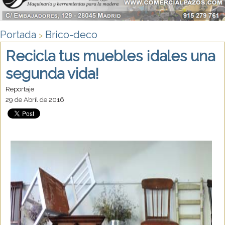
Portada
Brico-deco
>
Recicla tus muebles ¡dales una
segunda vida!
Reportaje
29 de Abril de 2016