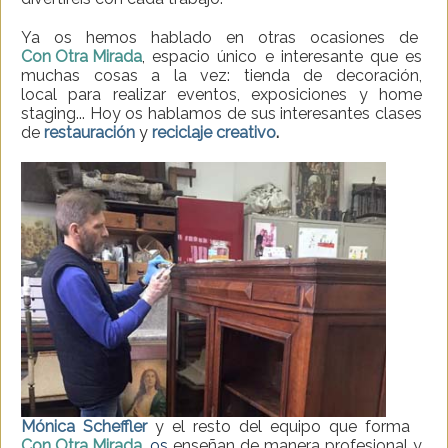
Ya os hemos hablado en otras ocasiones de
Con Otra Mirada
,
espacio único e interesante que es
muchas cosas a la vez: tienda de decoración,
local para realizar eventos, exposiciones y home
staging... Hoy os hablamos de sus interesantes clases
de
restauración
y
reciclaje creativo
.
Mónica Scheffler
y el resto del equipo que forma
Con Otra Mirada
,
os
enseñan de manera profesional y