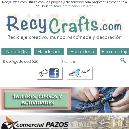
RecyCrafts.com utiliza cookies propias y de terceros para mejorar tu experiencia
de usuario.
Más información
.
Ocultar
.
Nosotr@s
Handmade
Brico-deco
Eco reciclaje
8 de Agosto de 2026