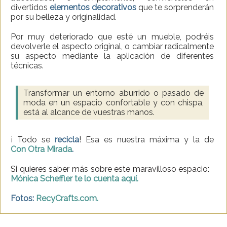
divertidos
elementos
decorativos
que te sorprenderán
por su belleza y originalidad.
Por muy deteriorado que esté un mueble, podréis
devolverle el aspecto original, o cambiar radicalmente
su aspecto mediante la aplicación de diferentes
técnicas.
Transformar un entorno aburrido o pasado de
moda en un espacio confortable y con chispa,
está al alcance de vuestras manos.
¡ Todo se
recicla
!
Esa es nuestra máxima y la de
Con Otra Mirada
.
Si quieres saber más sobre este maravilloso espacio:
Mónica Scheffler te lo cuenta aquí.
Fotos:
RecyCrafts.com.