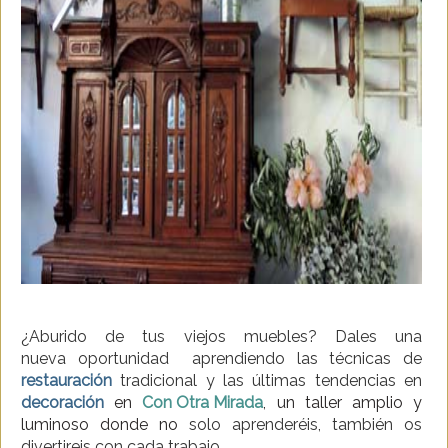
¿Aburido de tus viejos muebles? Dales una
nueva oportunidad aprendiendo las técnicas de
restauración
tradicional y las últimas tendencias en
decoración
en
Con Otra Mirada
,
un taller amplio y
luminoso donde no
solo aprenderéis, también os
divertireis con cada trabajo.