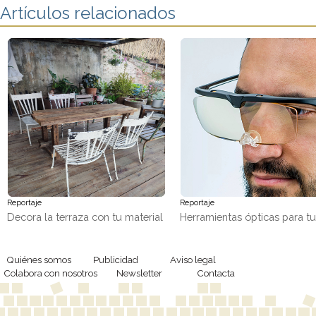
Artículos relacionados
Reportaje
Reportaje
Decora la terraza con tu material
Herramientas ópticas para t
favorito, ¡madera!
trabajos de precisión
Quiénes somos
Publicidad
Aviso legal
Colabora con nosotros
Newsletter
Contacta