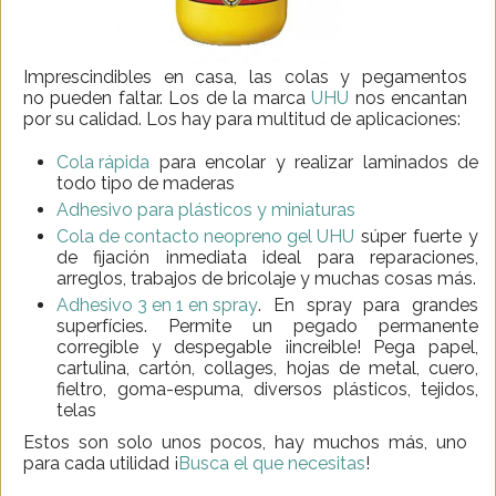
Imprescindibles en casa, las colas y pegamentos
no pueden faltar. Los de la marca
UHU
nos encantan
por su calidad. Los hay para multitud de aplicaciones:
Cola rápida
para encolar y realizar laminados de
todo tipo de maderas
Adhesivo para plásticos y miniaturas
Cola de contacto neopreno gel UHU
súper fuerte y
de fijación inmediata ideal para reparaciones,
arreglos, trabajos de bricolaje y muchas cosas más.
Adhesivo 3 en 1 en spray
. En spray para grandes
superfícies. Permite un pegado permanente
corregible y despegable ¡increible! Pega papel,
cartulina, cartón, collages, hojas de metal, cuero,
fieltro, goma-espuma, diversos plásticos, tejidos,
telas
Estos son solo unos pocos, hay muchos más, uno
para cada utilidad ¡
Busca el que necesitas
!