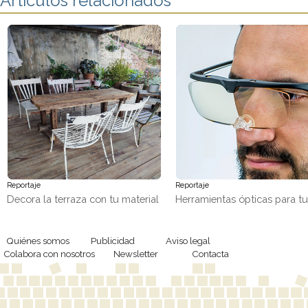
Artículos relacionados
Reportaje
Reportaje
Decora la terraza con tu material
Herramientas ópticas para t
favorito, ¡madera!
trabajos de precisión
Quiénes somos
Publicidad
Aviso legal
Colabora con nosotros
Newsletter
Contacta