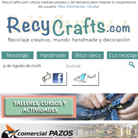
RecyCrafts.com utiliza cookies propias y de terceros para mejorar tu experiencia
de usuario.
Más información
.
Ocultar
.
Nosotr@s
Handmade
Brico-deco
Eco reciclaje
9 de Agosto de 2026