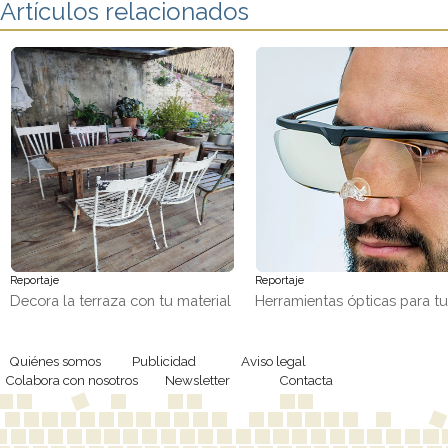
Artículos relacionados
Reportaje
Reportaje
Decora la terraza con tu material
Herramientas ópticas para t
favorito, ¡madera!
trabajos de precisión
Quiénes somos
Publicidad
Aviso legal
Colabora con nosotros
Newsletter
Contacta