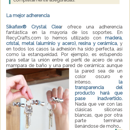
La mejor adherencia
Sikaflex® Crystal Clea
r ofrece una adherencia
fantástica en la mayoría de los soportes. En
RecyCrafts.com lo hemos utilizado con
madera,
cristal, metal (aluminio y acero), resina y cerámica,
y
en todos los casos la adhesión ha sido perfecta, así
como la estanqueidad. Por ejemplo, es estupendo
para sellar la unión entre el perfil de acero de una
mampara de baño y una pared de cerámica: aunque
la pared sea de un
color oscuro e
intenso,
la
transparencia del
producto hará que
pase inadvertido.
Nada que ver con las
clásicas siliconas
blancas, que por otra
parte terminan
llenándose de moho…