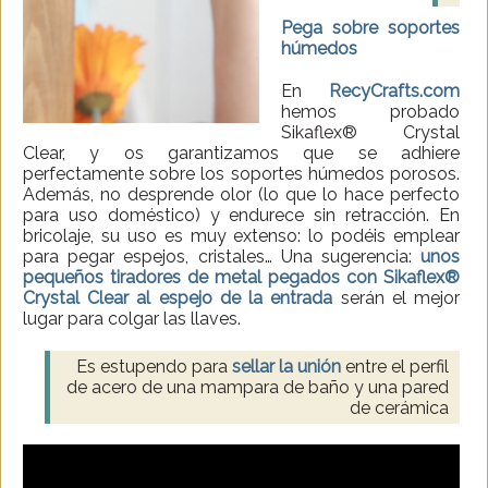
Pega sobre soportes
húmedos
En
RecyCrafts.com
hemos probado
Sikaflex® Crystal
Clear, y os garantizamos que se adhiere
perfectamente sobre los soportes húmedos porosos.
Además, no desprende olor (lo que lo hace perfecto
para uso doméstico) y endurece sin retracción. En
bricolaje, su uso es muy extenso: lo podéis emplear
para pegar espejos, cristales… Una sugerencia:
unos
pequeños tiradores de metal pegados con Sikaflex®
Crystal Clear al espejo de la entrada
serán el mejor
lugar para colgar las llaves.
Es estupendo para
sellar la unión
entre el perfil
de acero de una mampara de baño y una pared
de cerámica