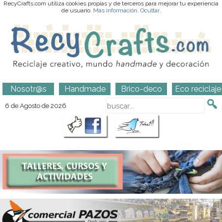
RecyCrafts.com utiliza cookies propias y de terceros para mejorar tu experiencia
de usuario.
Más información
.
Ocultar
.
Nosotr@s
Handmade
Brico-deco
Eco reciclaje
6 de Agosto de 2026