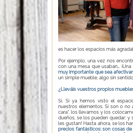
es hacer los espacios más agradab
Por ejemplo, una vez nos encon
con una mesa que usaban… ¡Una 
muy importante que sea afectiva
un simple mueble, algo sin sentido
¿Lleváis vuestros propios muebles
Sí. Si ya hemos visto el esp
nuestros elementos. Si son o no
cara”, los llevamos y los coloca
dueños, se los pueden quedar; y s
les gustan! Hasta ahora, se los 
precios fantásticos: son cosas de