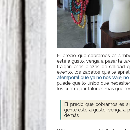
El precio que cobramos es simbó
esté a gusto, venga a pasar la ta
traigan esas piezas de calidad 
evento, los zapatos que te aprie
atemporal que ya no nos vale, no n
puede que lo único que necesite
los cuatro pantalones más que te
El precio que cobramos es si
gente esté a gusto, venga a p
demás