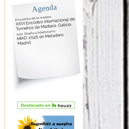
Agenda
Encuentro de la madera
XXVI Encontro Internacional de
Torneiros da Madeira. Galicia.
Arte, Diseño e Interiorismo
MIAD 2026 en Matadero
Madrid