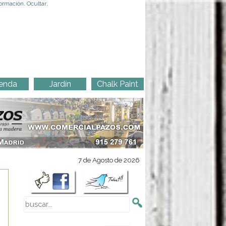
ormación
.
Ocultar
.
enda
Jardín
Chalk Paint
7 de Agosto de 2026