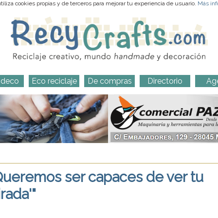
iliza cookies propias y de terceros para mejorar tu experiencia de usuario.
Más inf
-deco
Eco reciclaje
De compras
Directorio
Ag
"Queremos ser capaces de ver tu
rada'"