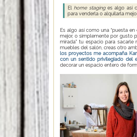
El
home staging
es algo así 
para venderla o alquilarla mej
Es algo así como una “puesta en e
mejor, o simplemente por gusto p
mirada” tu espacio para sacarle 
muebles del salón, creas otro amb
los proyectos me acompaña Karle 
con un sentido privilegiado del 
decorar un espacio entero de form