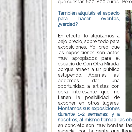
que cuestan 600, 800 euros… Pero
También alquiláis el espacio
para hacer eventos,
¿verdad?
En efecto, lo alquilamos a
bajo precio, sobre todo para
exposiciones. Yo creo que
las exposiciones son actos
muy apropiados para el
espacio de Con Otra Mirada,
porque atraen a un público
estupendo. Además, así
podemos dar una
oportunidad a artistas con
obra interesante que no
tienen la posibilidad de
exponer en otros lugares.
Montamos sus exposiciones
durante 1-2 semanas; y a
nosotros, al mismo tiempo, las o
en concreto son muy bonitas; la
especial con la gente que lleg