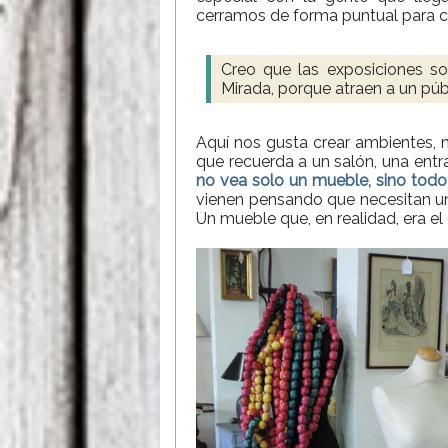
cerramos de forma puntual para cre
Creo que las exposiciones s
Mirada, porque atraen a un pú
Aquí nos gusta crear ambientes, 
que recuerda a un salón, una ent
no vea solo un mueble, sino todo
vienen pensando que necesitan un
Un mueble que, en realidad, era el