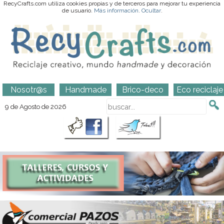
RecyCrafts.com utiliza cookies propias y de terceros para mejorar tu experiencia
de usuario.
Más información
.
Ocultar
.
Nosotr@s
Handmade
Brico-deco
Eco reciclaje
9 de Agosto de 2026