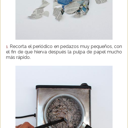
Recorta el periódico en pedazos muy pequeños, con
1.
el fin de que hierva después la pulpa de papel mucho
más rápido.