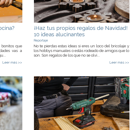
ocina?
¡Haz tus propios regalos de Navidad!
10 ideas alucinantes
Reportaje
o bonitos que
No te pierdas estas ideas si eres un loco del bricolaje y
idades vas a
los hobbys manuales o estás rodeado de amigos que lo
u...
son. Son regalos de los que no se olvi...
Leer más >>
Leer más >>