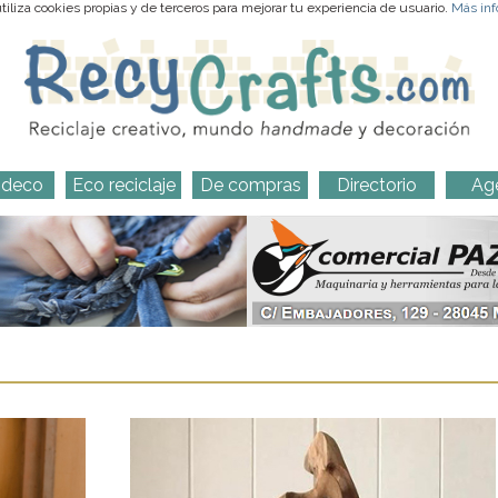
iliza cookies propias y de terceros para mejorar tu experiencia de usuario.
Más inf
-deco
Eco reciclaje
De compras
Directorio
Ag