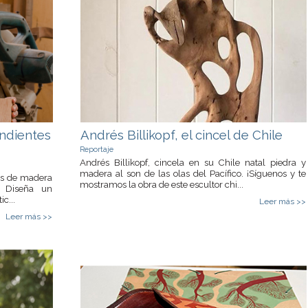
ndientes
Andrés Billikopf, el cincel de Chile
Reportaje
Andrés Billikopf, cincela en su Chile natal piedra y
madera al son de las olas del Pacífico. ¡Síguenos y te
les de madera
mostramos la obra de este escultor chi...
? Diseña un
c...
Leer más >>
Leer más >>