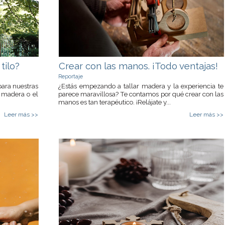
tilo?
Crear con las manos. ¡Todo ventajas!
Reportaje
para nuestras
¿Estás empezando a tallar madera y la experiencia te
n madera o el
parece maravillosa? Te contamos por qué crear con las
manos es tan terapéutico. ¡Relájate y...
Leer más >>
Leer más >>