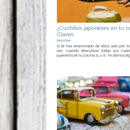
¿Cuchillos japoneses en tu c
Claves
Reportaje
Si te has enamorado de ellos solo por l
son, cuando descubras todas sus cual
quererlos en tu cocina sí, o sí. Te damos alg