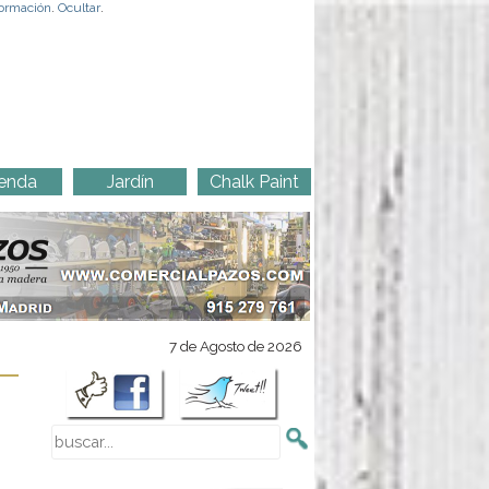
ormación
.
Ocultar
.
enda
Jardín
Chalk Paint
7 de Agosto de 2026