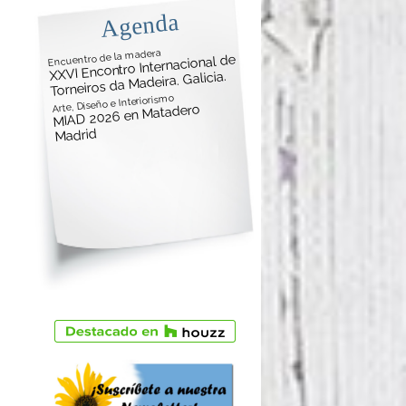
Agenda
Encuentro de la madera
XXVI Encontro Internacional de
Torneiros da Madeira. Galicia.
Arte, Diseño e Interiorismo
MIAD 2026 en Matadero
Madrid