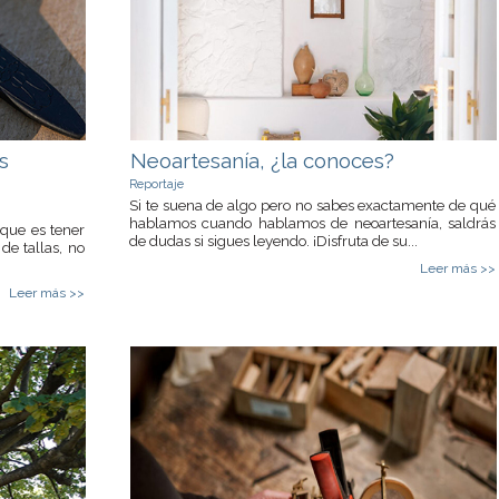
s
Neoartesanía, ¿la conoces?
Reportaje
Si te suena de algo pero no sabes exactamente de qué
hablamos cuando hablamos de neoartesanía, saldrás
 que es tener
de dudas si sigues leyendo. ¡Disfruta de su...
de tallas, no
Leer más >>
Leer más >>