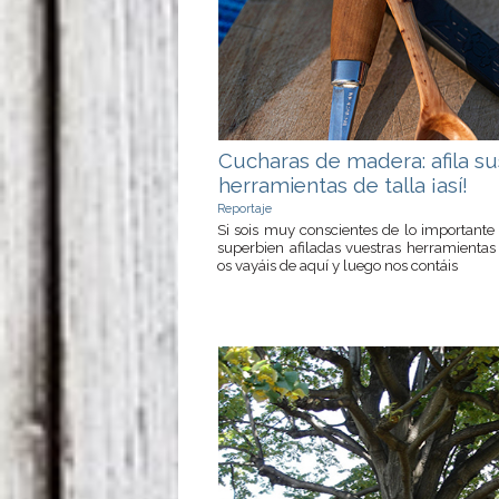
Cucharas de madera: afila su
herramientas de talla ¡así!
Reportaje
Si sois muy conscientes de lo importante
superbien afiladas vuestras herramientas 
os vayáis de aquí y luego nos contáis