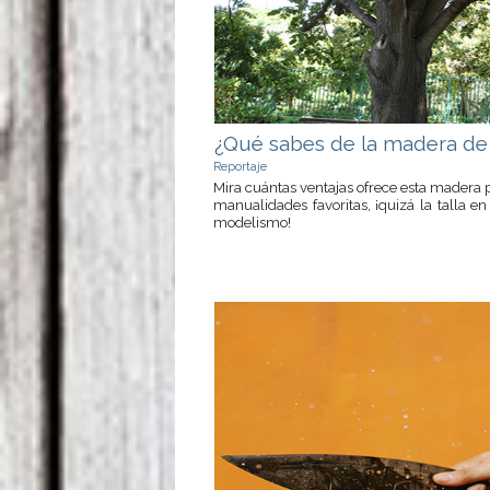
¿Qué sabes de la madera de 
Reportaje
Mira cuántas ventajas ofrece esta madera 
manualidades favoritas, ¡quizá la talla e
modelismo!