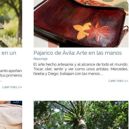
 en un
Pajarico de Ávila: Arte en las manos
Reportaje
El arte hecho artesanía y al alcance de todo el mundo.
Tocar, oler, sentir y ver como unos artistas, Mercedes,
tanto aportan
Noelia y Diego, trabajan con las manos...
 tus primeros
.
Leer más >>
Leer más >>