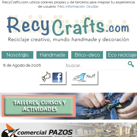
RecyCrafts.com utiliza cookies propias y de terceros para mejorar tu experiencia
de usuario.
Más información
.
Ocultar
.
Nosotr@s
Handmade
Brico-deco
Eco reciclaje
8 de Agosto de 2026