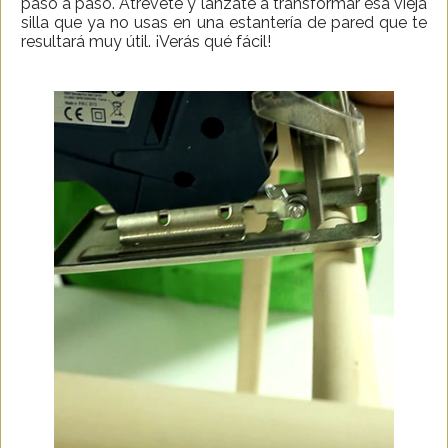
paso a paso. Atrévete y lánzate a transformar esa vieja
silla que ya no usas en una estantería de pared que te
resultará muy útil. ¡Verás qué fácil!