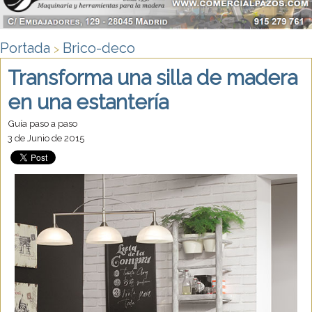
Portada
Brico-deco
>
Transforma una silla de madera
en una estantería
Guía paso a paso
3 de Junio de 2015