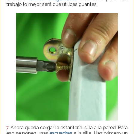
trabajo lo mejor será que utilices guantes.
Ahora queda colgar la estantería-silla a la pared. Para
7.
eso se ponen unas
escuadras
a la silla. Haz primero un