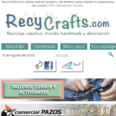
RecyCrafts.com utiliza cookies propias y de terceros para mejorar tu experiencia
de usuario.
Más información
.
Ocultar
.
Nosotr@s
Handmade
Brico-deco
Eco reciclaje
8 de Agosto de 2026