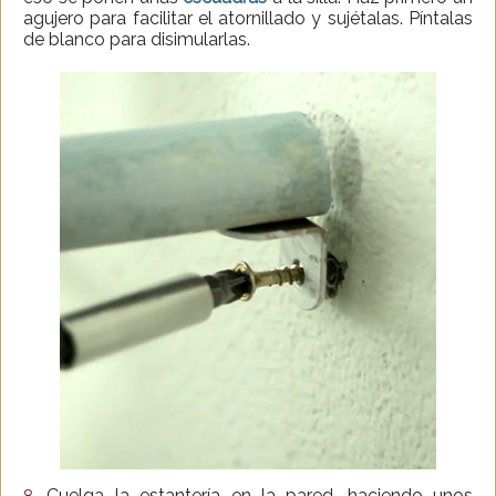
agujero para facilitar el atornillado y sujétalas. Píntalas
de blanco para disimularlas.
Cuelga la estantería en la pared, haciendo unos
8.