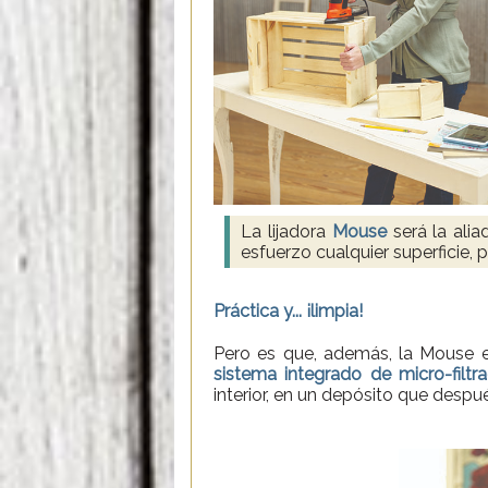
La lijadora
Mouse
será la alia
esfuerzo cualquier superficie,
Práctica y... ¡limpia!
Pero es que, además, la Mouse es
sistema integrado de micro-filtra
interior, en un depósito que después