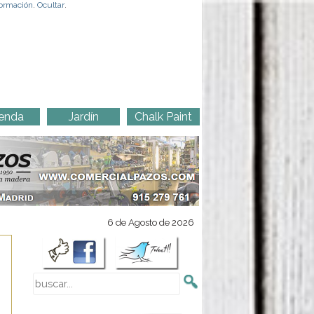
ormación
.
Ocultar
.
enda
Jardín
Chalk Paint
6 de Agosto de 2026