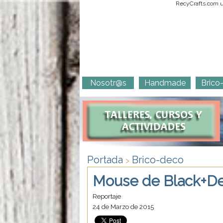
RecyCrafts.com ut
Nosotr@s
Handmade
Brico
Portada
Brico-deco
>
Mouse de Black+Dec
Reportaje
24 de Marzo de 2015