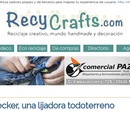
iliza cookies propias y de terceros para mejorar tu experiencia de usuario.
Más inf
-deco
Eco reciclaje
De compras
Directorio
Ag
ker, una lijadora todoterreno