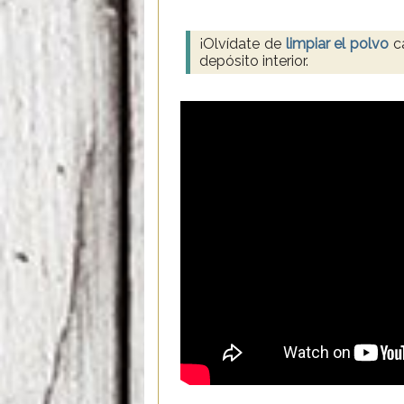
¡Olvídate de
limpiar el polvo
ca
depósito interior.