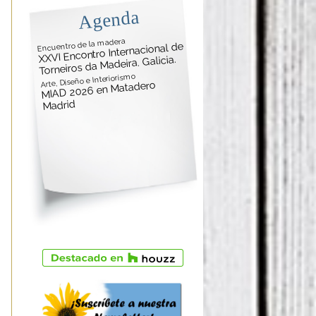
Agenda
Encuentro de la madera
XXVI Encontro Internacional de
Torneiros da Madeira. Galicia.
Arte, Diseño e Interiorismo
MIAD 2026 en Matadero
Madrid