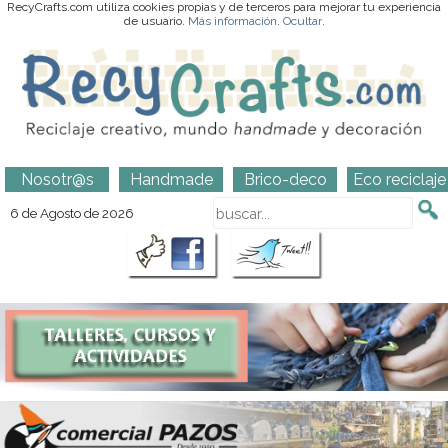
RecyCrafts.com utiliza cookies propias y de terceros para mejorar tu experiencia
de usuario.
Más información
.
Ocultar
.
Nosotr@s
Handmade
Brico-deco
Eco reciclaje
6 de Agosto de 2026