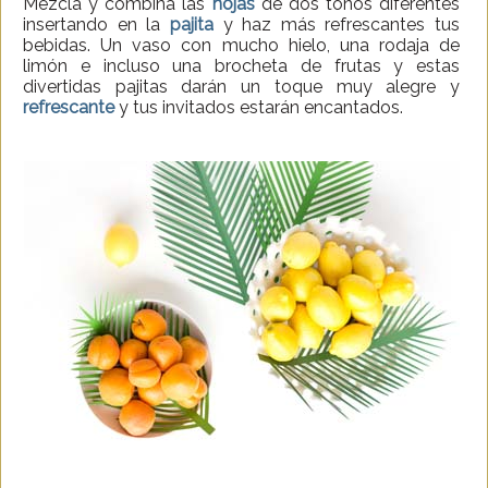
Mezcla y combina las
hojas
de dos tonos diferentes
insertando en la
pajita
y haz más refrescantes tus
bebidas. Un vaso con mucho hielo, una rodaja de
limón e incluso una brocheta de frutas y estas
divertidas pajitas darán un toque muy alegre y
refrescante
y tus invitados estarán encantados.