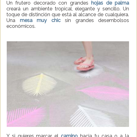
Un frutero decorado con grandes
hojas de palma
creará un ambiente tropical, elegante y sencillo. Un
toque de distinción que está al alcance de cualquiera.
Una
mesa muy chic
sin grandes desembolsos
económicos.
Y si quieres marcar el
camino
hacia tu casa o a la