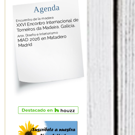
Agenda
Encuentro de la madera
XXVI Encontro Internacional de
Torneiros da Madeira. Galicia.
Arte, Diseño e Interiorismo
MIAD 2026 en Matadero
Madrid