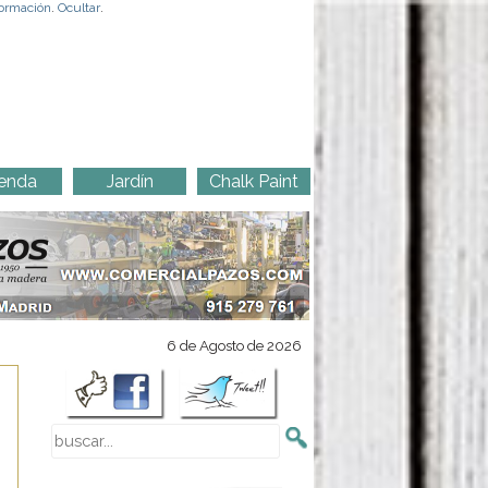
ormación
.
Ocultar
.
enda
Jardín
Chalk Paint
6 de Agosto de 2026