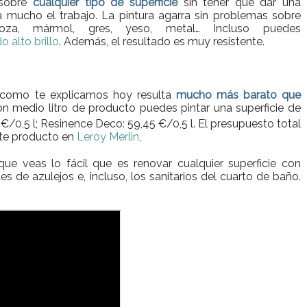
 sobre
cualquier tipo de superficie
sin tener que dar una
ta mucho el trabajo. La pintura agarra sin problemas sobre
 loza, mármol, gres, yeso, metal… Incluso puedes
 alto brillo
. Además, el resultado es muy resistente.
a como te explicamos hoy resulta
mucho más barato que
 medio litro de producto puedes pintar una superficie de
€/0,5 l; Resinence Deco: 59,45 €/0,5 l. El presupuesto total
este producto en
Leroy Merlin
,
ue veas lo fácil que es renovar cualquier superficie con
es de azulejos e, incluso, los sanitarios del cuarto de baño.