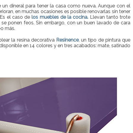
 un dineral para tener la casa como nueva. Aunque con el
rioran, en muchas ocasiones es posible renovarlas sin tener
. Es el caso de
los muebles de la cocina.
Llevan tanto trote
y se ponen feos. Sin embargo, con un buen lavado de cara
po más.
ear la resina decorativa
Resinence
, un tipo de pintura que
, disponible en 14 colores y en tres acabados: mate, satinado