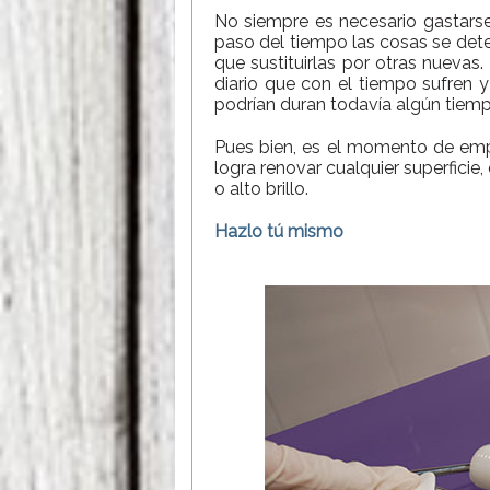
No siempre es necesario gastarse
paso del tiempo las cosas se dete
que sustituirlas por otras nuevas
diario que con el tiempo sufren 
podrían duran todavía algún tiem
Pues bien, es el momento de empl
logra renovar cualquier superficie
o alto brillo.
Hazlo tú mismo