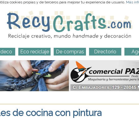
iliza cookies propias y de terceros para mejorar tu experiencia de usuario.
Más inf
-deco
Eco reciclaje
De compras
Directorio
Ag
s de cocina con pintura