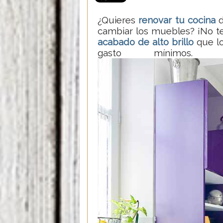
¿Quieres
renovar tu cocina
d
cambiar los muebles? ¡No t
acabado de alto brillo
que lo
gasto mínimos. 