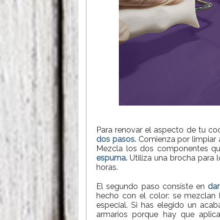
Para renovar el aspecto de tu co
dos pasos.
Comienza por limpiar a
Mezcla los dos componentes que
espuma.
Utiliza una brocha para l
horas.
El segundo paso consiste en
dar
hecho con el color: se mezclan 
especial. Si has elegido un acab
armarios porque hay que aplica