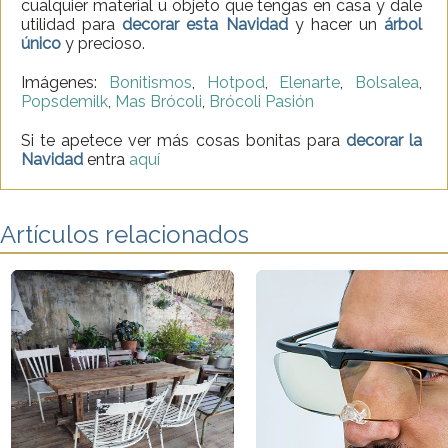
cualquier material u objeto que tengas en casa y dale
utilidad para
decorar esta Navidad
y hacer un
árbol
único
y precioso.
Imágenes:
Bonitismos
,
Hotpod
,
Elenarte
,
Bolsalea
,
Popsdemilk
,
Mas Brócoli
,
Brócoli Pasión
Si te apetece ver más cosas bonitas para
decorar la
Navidad
entra
aquí
Artículos relacionados