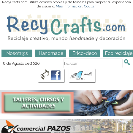
RecyCrafts.com utiliza cookies propias y de terceros para mejorar tu experiencia
de usuario.
Más información
.
Ocultar
.
Nosotr@s
Handmade
Brico-deco
Eco reciclaje
8 de Agosto de 2026