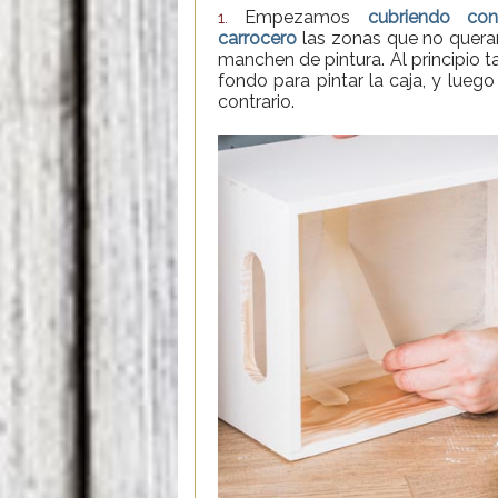
Empezamos
cubriendo con
1.
carrocero
las zonas que no quer
manchen de pintura. Al principio 
fondo para pintar la caja, y lueg
contrario.