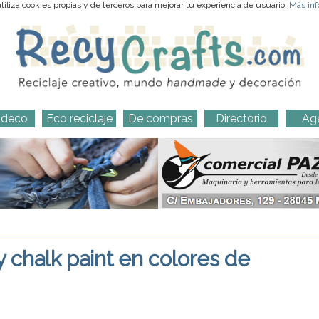
iliza cookies propias y de terceros para mejorar tu experiencia de usuario.
Más inf
-deco
Eco reciclaje
De compras
Directorio
Ag
y chalk paint en colores de