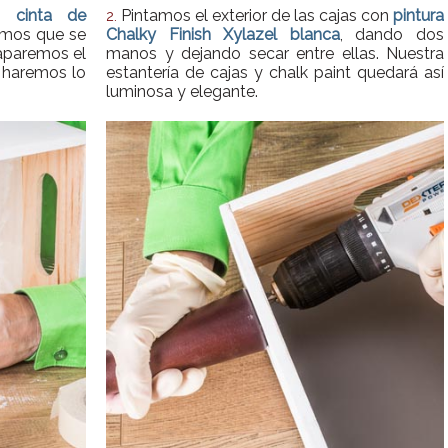
 cinta de
Pintamos el exterior de las cajas con
pintura
2.
amos que se
Chalky Finish Xylazel blanca
, dando dos
taparemos el
manos y dejando secar entre ellas. Nuestra
o haremos lo
estantería de cajas y chalk paint quedará así
luminosa y elegante.