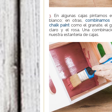
En algunas cajas pintamos e
3.
blanco; en otras,
combinamos 
chalk paint
como el granate, el g
claro y el rosa. Una combinac
nuestra estantería de cajas.