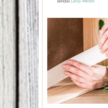
tiendas
Leroy Merlin)
.