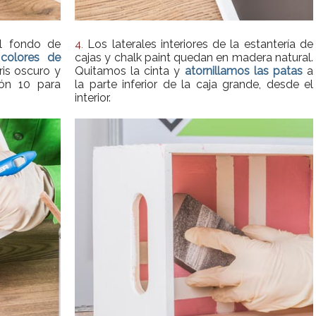
l fondo de
Los laterales interiores de la estantería de
4.
colores de
cajas y chalk paint quedan en madera natural.
ris oscuro y
Quitamos la cinta y
atornillamos las patas
a
ión 10 para
la parte inferior de la caja grande, desde el
interior.