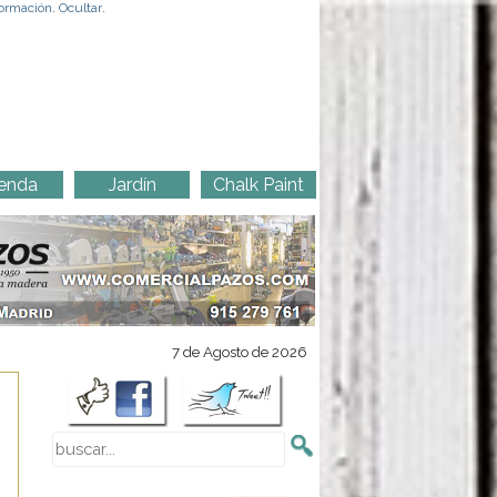
ormación
.
Ocultar
.
enda
Jardín
Chalk Paint
7 de Agosto de 2026