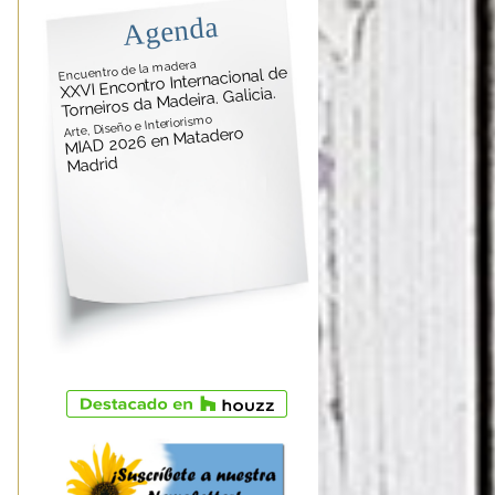
Agenda
Encuentro de la madera
XXVI Encontro Internacional de
Torneiros da Madeira. Galicia.
Arte, Diseño e Interiorismo
MIAD 2026 en Matadero
Madrid