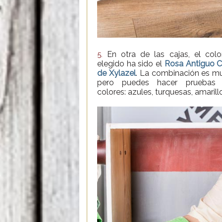
En otra de las cajas, el col
5.
elegido ha sido el
Rosa Antiguo C
de Xylazel
. La combinación es mu
pero puedes hacer pruebas 
colores: azules, turquesas, amarillo