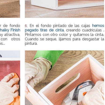
or de fondo
En el fondo pintado de las cajas
hemos
6.
halky Finish
pegado tiras de cinta
, creando cuadrículas .
y atractiva,
Pintamos con otro color y quitamos la cinta.
con otros
Cuando se seque, lijamos para desgastar la
s...
pintura.