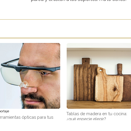
ortaje
Tablas de madera en tu cocina:
rramientas ópticas para tus
¿qué especie elegir?
abajos de precisión