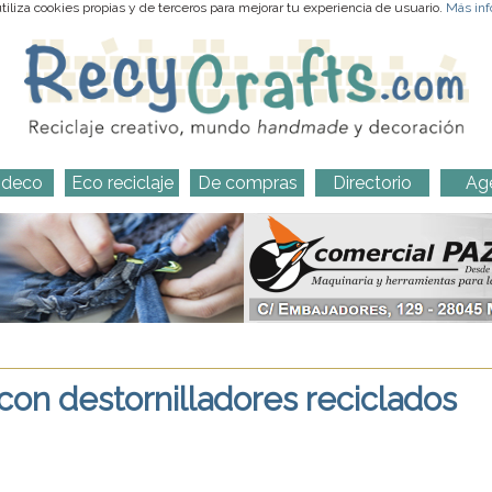
iliza cookies propias y de terceros para mejorar tu experiencia de usuario.
Más inf
-deco
Eco reciclaje
De compras
Directorio
Ag
con destornilladores reciclados