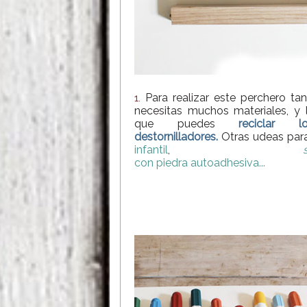
Para realizar este perchero tan
1.
necesitas muchos materiales, y 
que puedes
reciclar lo
destornilladores.
Otras udeas para
infantil
,
con piedra autoadhesiva...