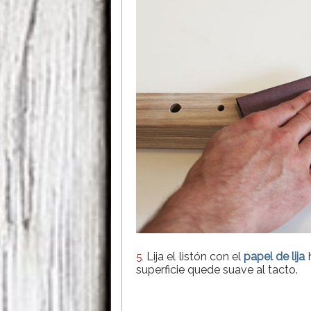
Lija el listón con el
papel de lija
h
5.
superficie quede suave al tacto.