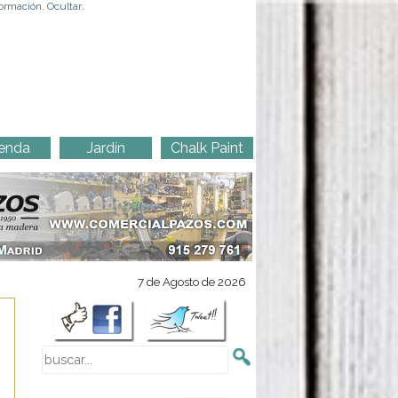
ormación
.
Ocultar
.
enda
Jardín
Chalk Paint
7 de Agosto de 2026