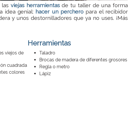
r las
viejas herramientas
de tu taller de una forma
ta idea genial:
hacer un perchero
para el recibidor
era y unos destornilladores que ya no uses. ¡Más
Herramientas
s viejos de
Taladro
Brocas de madera de diferentes grosores
ión cuadrada
Regla o metro
ntes colores
Lápiz