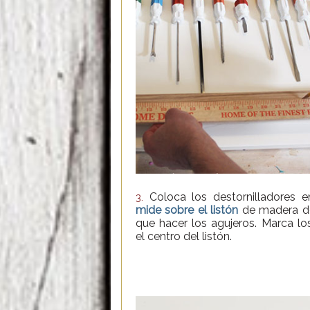
Coloca los destornilladores e
3.
mide sobre el listón
de madera do
que hacer los agujeros. Marca lo
el centro del listón.