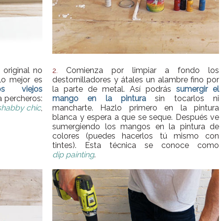
 original no
Comienza por limpiar a fondo los
2.
lo mejor es
destornilladores y átales un alambre fino por
s viejos
la parte de metal. Así podrás
sumergir el
 percheros:
mango en la pintura
sin tocarlos ni
shabby chic
,
mancharte. Hazlo primero en la pintura
blanca y espera a que se seque. Después ve
sumergiendo los mangos en la pintura de
colores (puedes hacerlos tú mismo con
tintes). Esta técnica se conoce como
dip painting
.