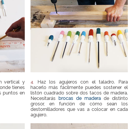
n vertical y
Haz los agujeros con el taladro. Para
4.
nde tienes
hacerlo más fácilmente puedes sostener el
s puntos en
listón cuadrado sobre dos tacos de madera.
Necesitarás
brocas de madera
de distinto
grosor, en función de cómo sean los
destornilladores que vas a colocar en cada
agujero.