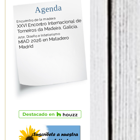
Agenda
Encuentro de la madera
XXVI Encontro Internacional de
Torneiros da Madeira. Galicia.
Arte, Diseño e Interiorismo
MIAD 2026 en Matadero
Madrid