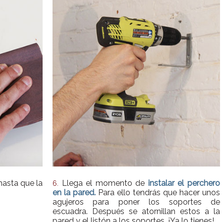
asta que la
Llega el momento de
instalar el perchero
6.
en la pared.
Para ello tendrás que hacer unos
agujeros para poner los soportes de
escuadra. Después se atornillan estos a la
pared y el listón a los soportes. ¡Ya lo tienes!