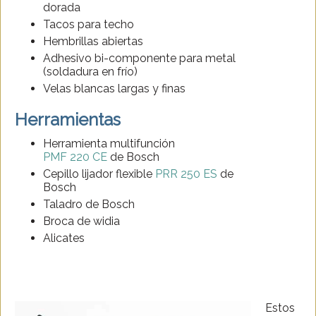
dorada
Tacos para techo
Hembrillas abiertas
Adhesivo bi-componente para metal
(soldadura en frío)
Velas blancas largas y finas
Herramientas
Herramienta multifunción
PMF 220 CE
de Bosch
Cepillo lijador flexible
PRR 250 ES
de
Bosch
Taladro de Bosch
Broca de widia
Alicates
Estos