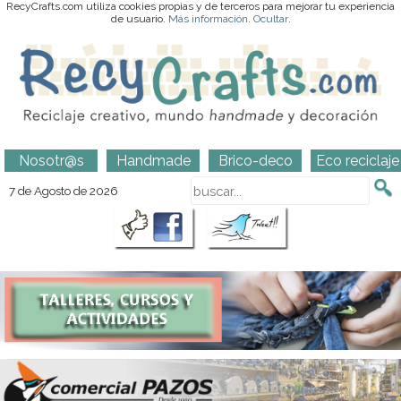
RecyCrafts.com utiliza cookies propias y de terceros para mejorar tu experiencia
de usuario.
Más información
.
Ocultar
.
Nosotr@s
Handmade
Brico-deco
Eco reciclaje
7 de Agosto de 2026