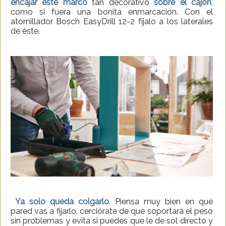
encajar este marco
tan decorativo
sobre el cajón
,
como si fuera una bonita enmarcación. Con el
atornillador Bosch EasyDrill 12-2 fíjalo a los laterales
de éste.
Ya solo queda colgarlo
. Piensa muy bien en qué
pared vas a fijarlo, cerciórate de que soportará el peso
sin problemas y evita si puedes que le de sol directo y