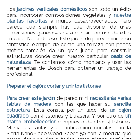
Los
jardines verticales domésticos
son todo un éxito
para incorporar composiciones vegetales y
nuestra
plantas favoritas
a muros desaprovechados. Pero
parece que siempre hay que disponer de unas
dimensiones generosas para contar con uno de ellos
en casa. Nada de eso. Este jardín de pared mini es un
fantástico ejemplo de cómo una terraza con pocos
metros también da un gran juego para construir
estructuras donde crear nuestro particular
oasis de
naturaleza
. Te contamos cómo montarlo y usar las
herramientas de Bosch para obtener un trabajo de
profesional.
Preparar el cajón: cortar y unir los listones
Para crear este jardín
de pared mini
necesitarás varias
tablas de madera
con las que hacer su
sencilla
estructura
. Esta consta, por un lado, de
un cajón
cuadrado
con 4 listones y 1 trasera. Y por otro de
un
marco embellecedor
, compuesto de otros 4 listones.
Marca las tablas y a continuación córtalas con la
Sierra NanoBlade Wood Speed 50 con la medida que