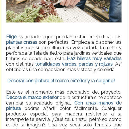
Elige
variedades que puedan estar en vertical, las
plantas crasas
son perfectas. Empieza a disponer las
plantitas con su cepellón, una vez cortada la malla y
perforada la tela de fieltro para jardines verticales que
habrás colocado baja ésta.
Haz hileras muy variadas
con distintas
tonalidades verdes, pardas y rojizas
. Así
obtendrás una composición más vistosa y colorida.
Decorar con pintura el marco exterior y ¡a colgarlo!
Este es el momento más decorativo del proyecto.
Decora el marco exterior
de la estructura si te apetece
cambiar su acabado original.
Con unas manos de
pintura
podrás añadir color fácilmente. Cualquier
producto especial para madera resistente a la
intemperie te servirá. ¿Qué tal un azul petróleo como
el de la imagen? Una vez seca solo tendrás que