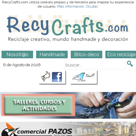
RecyCrafts.com utiliza cookies propias y de terceros para mejorar tu experiencia
de usuario.
Más información
.
Ocultar
.
Nosotr@s
Handmade
Brico-deco
Eco reciclaje
6 de Agosto de 2026