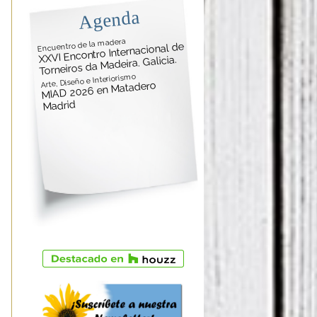
Agenda
Encuentro de la madera
XXVI Encontro Internacional de
Torneiros da Madeira. Galicia.
Arte, Diseño e Interiorismo
MIAD 2026 en Matadero
Madrid