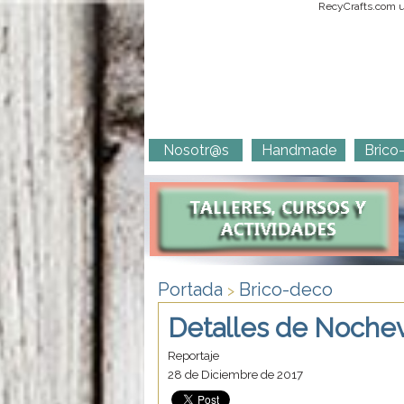
RecyCrafts.com ut
Nosotr@s
Handmade
Brico
Portada
Brico-deco
>
Detalles de Nochev
Reportaje
28 de Diciembre de 2017