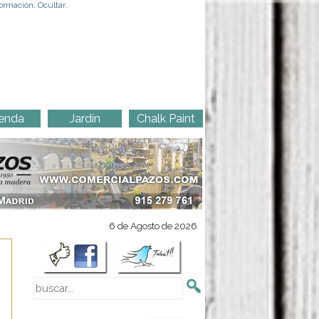
ormación
.
Ocultar
.
enda
Jardín
Chalk Paint
6 de Agosto de 2026