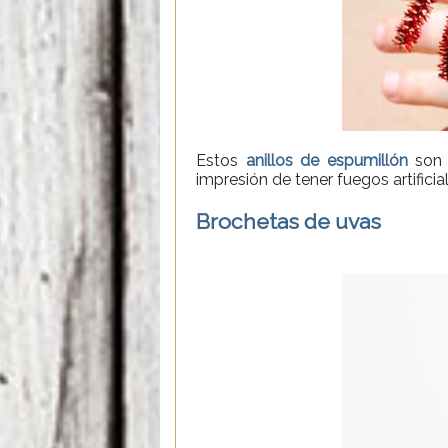
Estos
anillos de espumillón
son m
impresión de tener fuegos artificia
Brochetas de uvas