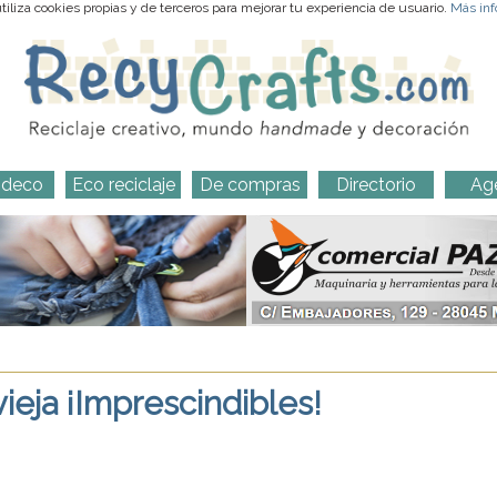
iliza cookies propias y de terceros para mejorar tu experiencia de usuario.
Más inf
-deco
Eco reciclaje
De compras
Directorio
Ag
ieja ¡Imprescindibles!