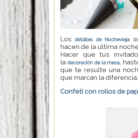
Los
so
detalles de Nochevieja
hacen de la última noch
Hacer que tus invitado
la
, hast
decoración de la mesa
que te resulte una noch
que marcan la diferencia
Confeti con rollos de pap