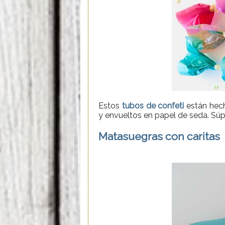
Estos
tubos de confeti
están hech
y envueltos en papel de seda. Súp
Matasuegras con caritas