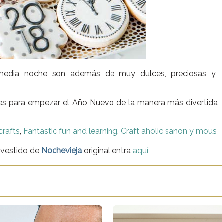
edia noche son además de muy dulces, preciosas y
es para empezar el Año Nuevo de la manera más divertida
crafts
,
Fantastic fun and learning
,
Craft aholic sanon y mous
 vestido de
Nochevieja
original entra
aquí