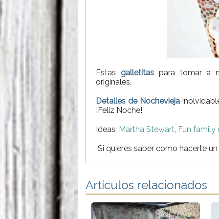
Estas
galletitas
para tomar a m
originales.
Detalles de Nochevieja
inolvidabl
¡Feliz Noche!
Ideas:
Martha Stewart
,
Fun family 
Si quieres saber como hacerte un
Artículos relacionados