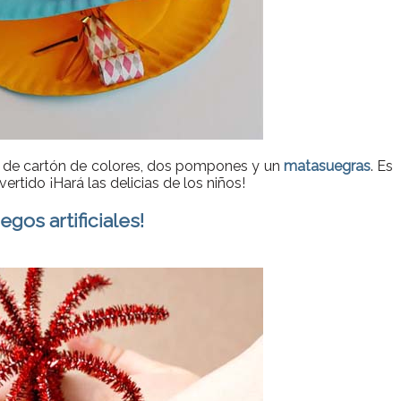
o de cartón de colores, dos pompones y un
matasuegras
. Es
ertido ¡Hará las delicias de los niños!
gos artificiales!