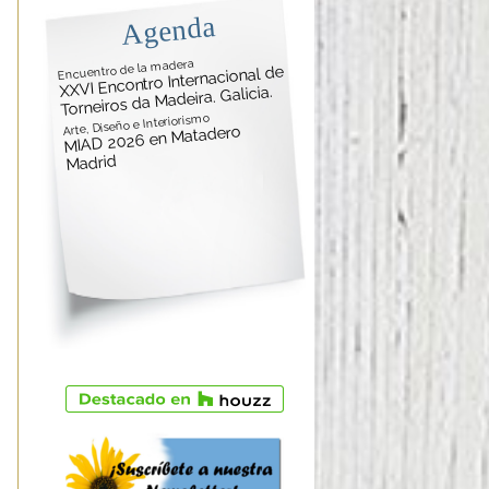
Agenda
Encuentro de la madera
XXVI Encontro Internacional de
Torneiros da Madeira. Galicia.
Arte, Diseño e Interiorismo
MIAD 2026 en Matadero
Madrid