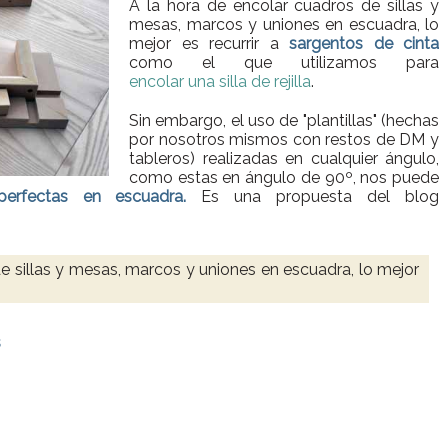
A la hora de encolar cuadros de sillas y
mesas, marcos y uniones en escuadra, lo
mejor es recurrir a
sargentos de cinta
como el que utilizamos para
encolar una silla de rejilla
.
Sin embargo, el uso de "plantillas" (hechas
por nosotros mismos con restos de DM y
tableros) realizadas en cualquier ángulo,
como estas en ángulo de 90º, nos puede
perfectas en escuadra.
Es una propuesta del blog
e sillas y mesas, marcos y uniones en escuadra, lo mejor
.
s