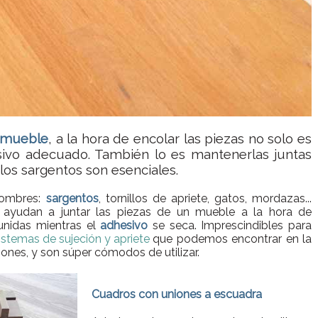
 mueble
, a la hora de encolar las piezas no solo es
esivo adecuado. También lo es mantenerlas juntas
 los sargentos son esenciales.
nombres:
sargentos
, tornillos de apriete, gatos, mordazas...
 ayudan a juntar las piezas de un mueble a la hora de
unidas mientras el
adhesivo
se seca. Imprescindibles para
istemas de sujeción y apriete
que podemos encontrar en la
ones, y son súper cómodos de utilizar.
Cuadros con uniones a escuadra