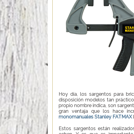
Hoy día, los sargentos para br
disposición modelos tan prácti
propio nombre indica, son sargent
gran ventaja que los hace in
monomanuales Stanley FATMAX
Estos sargentos están realizado