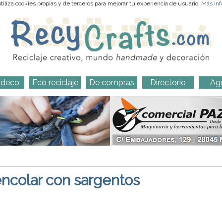
iliza cookies propias y de terceros para mejorar tu experiencia de usuario.
Más inf
-deco
Eco reciclaje
De compras
Directorio
Ag
encolar con sargentos