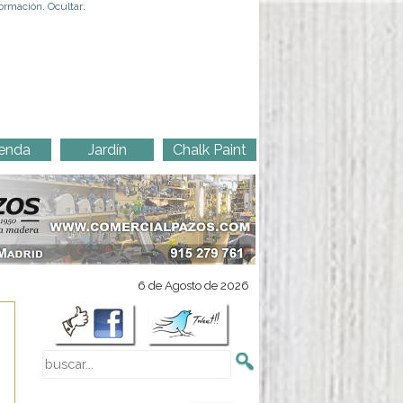
ormación
.
Ocultar
.
enda
Jardín
Chalk Paint
6 de Agosto de 2026