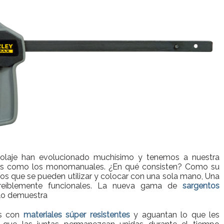
icolaje han evolucionado muchísimo y tenemos a nuestra
cos como los monomanuales. ¿En qué consisten? Como su
os que se pueden utilizar y colocar con una sola mano, Una
creíblemente funcionales. La nueva gama de
sargentos
lo demuestra
s con
materiales súper resistentes
y aguantan lo que les