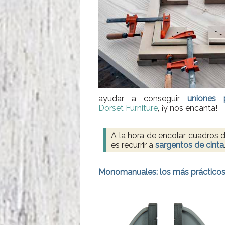
ayudar a conseguir
uniones 
Dorset Furniture
, ¡y nos encanta!
A la hora de encolar cuadros d
es recurrir a
sargentos de cinta
Monomanuales: los más práctico