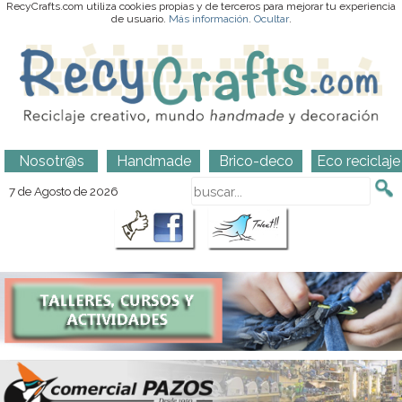
RecyCrafts.com utiliza cookies propias y de terceros para mejorar tu experiencia
de usuario.
Más información
.
Ocultar
.
Nosotr@s
Handmade
Brico-deco
Eco reciclaje
7 de Agosto de 2026