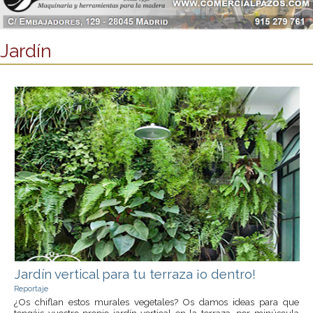
Jardín
Jardín vertical para tu terraza ¡o dentro!
Reportaje
¿Os chiflan estos murales vegetales? Os damos ideas para que