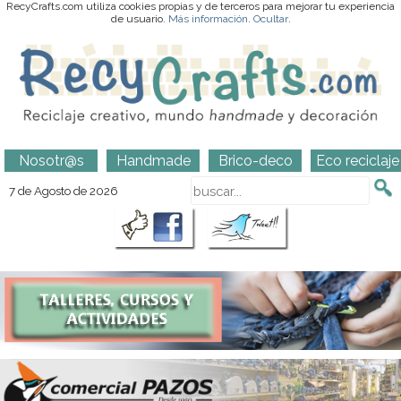
RecyCrafts.com utiliza cookies propias y de terceros para mejorar tu experiencia
de usuario.
Más información
.
Ocultar
.
Nosotr@s
Handmade
Brico-deco
Eco reciclaje
7 de Agosto de 2026