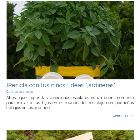
¡Recicla con tus niños!: ideas "jardineras"
Guía paso a paso
Ahora que llegan las vacaciones escolares es un buen momento
para iniciar a tus hijos en el mundo del reciclaje con pequeños
trabajos en los que, ade...
Leer más >>