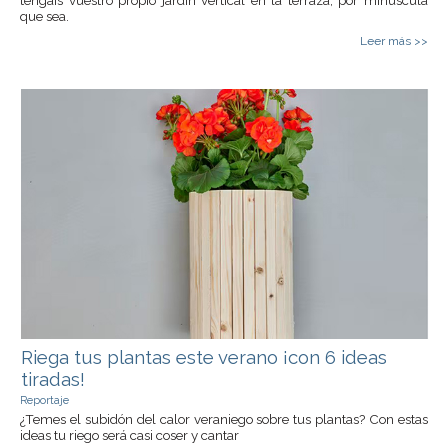
tengáis vuestro propio jardín vertical en la terraza, por minúscula
que sea.
Leer más >>
Riega tus plantas este verano ¡con 6 ideas
tiradas!
Reportaje
¿Temes el subidón del calor veraniego sobre tus plantas? Con estas
ideas tu riego será casi coser y cantar