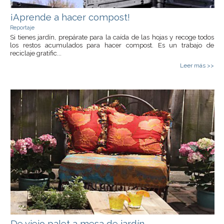
¡Aprende a hacer compost!
Reportaje
Si tienes jardín, prepárate para la caída de las hojas y recoge todos
los restos acumulados para hacer compost. Es un trabajo de
reciclaje gratific...
Leer más >>
De viejo palet a mesa de jardín