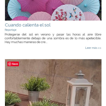
Cuando calienta el sol
Reportaje
Protegerse del sol en verano y pasar las horas al aire libre
confortablemente debajo de una sombra es de lo más apetecible.
Hay muchas maneras de cre...
Leer más >>
Save