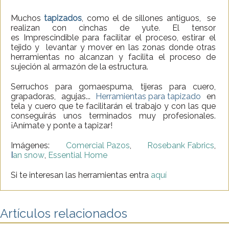
Muchos
tapizados
, como el de sillones antiguos, se
realizan con cinchas de yute
.
El tensor
es
Imprescindible para facilitar el proceso, estirar el
tejido y levantar y mover en las zonas donde otras
herramientas no alcanzan y facilita el proceso de
sujeción al armazón de la estructura.
Serruchos para gomaespuma, tijeras para cuero,
grapadoras, agujas...
Herramientas para tapizado
en
tela y cuero que te facilitarán el trabajo y con las que
conseguirás unos terminados muy profesionales.
¡Anímate y ponte a tapizar!
Imágenes:
Comercial Pazos
,
Rosebank Fabrics
,
I
an snow
,
Essential Home
Si te interesan las herramientas entra
aquí
Artículos relacionados