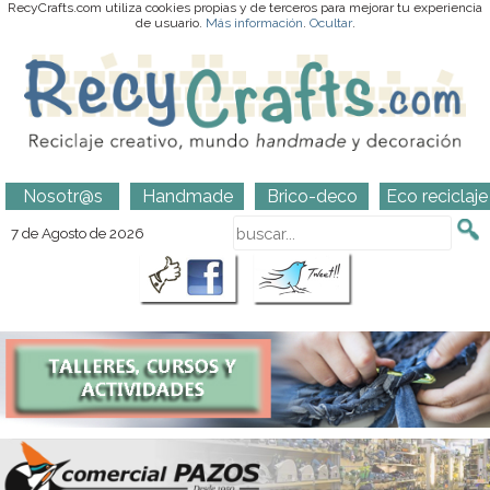
RecyCrafts.com utiliza cookies propias y de terceros para mejorar tu experiencia
de usuario.
Más información
.
Ocultar
.
Nosotr@s
Handmade
Brico-deco
Eco reciclaje
7 de Agosto de 2026