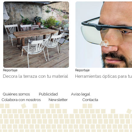
Reportaje
Reportaje
Decora la terraza con tu material
Herramientas ópticas para t
favorito, ¡madera!
trabajos de precisión
Quiénes somos
Publicidad
Aviso legal
Colabora con nosotros
Newsletter
Contacta