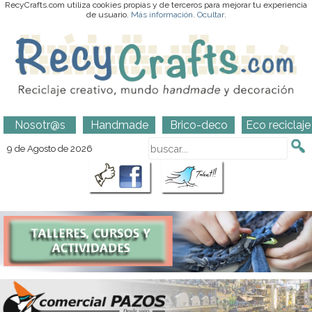
RecyCrafts.com utiliza cookies propias y de terceros para mejorar tu experiencia
de usuario.
Más información
.
Ocultar
.
Nosotr@s
Handmade
Brico-deco
Eco reciclaje
9 de Agosto de 2026