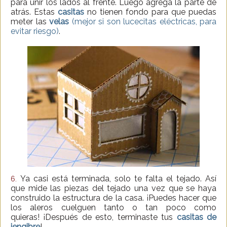
para unir los lados al frente. Luego agrega la parte de
atrás. Estas
casitas
no tienen fondo para que puedas
meter las
velas
(mejor si son lucecitas eléctricas, para
evitar riesgo)
.
Ya casi está terminada, solo te falta el tejado. Así
6.
que mide las piezas del tejado una vez que se haya
construido la estructura de la casa. ¡Puedes hacer que
los aleros cuelguen tanto o tan poco como
quieras! ¡Después de esto, terminaste tus
casitas de
jengibre
!