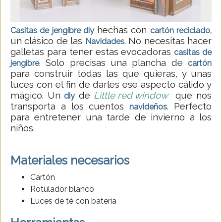
hechas con
Casitas de jengibre diy
cartón reciclado,
un clásico de las
. No necesitas hacer
N
avidades
galletas para tener estas evocadoras
casitas de
. Solo precisas una plancha de
jengibre
cartón
para construir todas las que quieras, y unas
luces con el fin de darles ese aspecto cálido y
mágico. Un
de
Little red window
que nos
diy
transporta a los cuentos
. Perfecto
navideños
para entretener una tarde de invierno a los
niños.
Materiales necesarios
Cartón
Rotulador blanco
Luces de té con batería