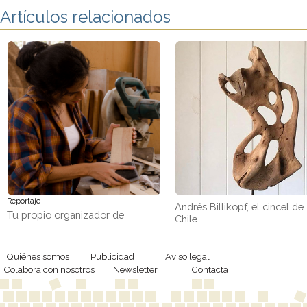
Artículos relacionados
Reportaje
Andrés Billikopf, el cincel de
Tu propio organizador de
Chile
pendientes con retales de
madera
Quiénes somos
Publicidad
Aviso legal
Colabora con nosotros
Newsletter
Contacta