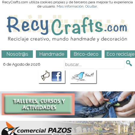
RecyCrafts.com utiliza cookies propias y de terceros para mejorar tu experiencia
de usuario.
Más información
.
Ocultar
.
Nosotr@s
Handmade
Brico-deco
Eco reciclaje
6 de Agosto de 2026