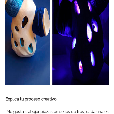
Explica tu proceso creativo
Me gusta trabajar piezas en series de tres, cada una es