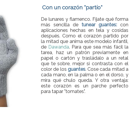
Con un corazón "partío"
De lunares y flamenco. Fíjate qué forma
más sencilla de
tunear guantes:
con
aplicaciones hechas en tela y cosidas
después. Como el corazón partido por
la mitad que anima este modelo infantil,
de
Dawanda
. Para que sea más fácil la
tarea, haz un patrón previamente en
papel o cartón y trasládalo a un retal
que te sobre, mejor si contrasta con el
color de los
guantes
. Cose cada mitad a
cada mano, en la palma o en el dorso, y
mira qué chulo queda. Y otra ventaja:
este corazón es un parche perfecto
para tapar "tomates".