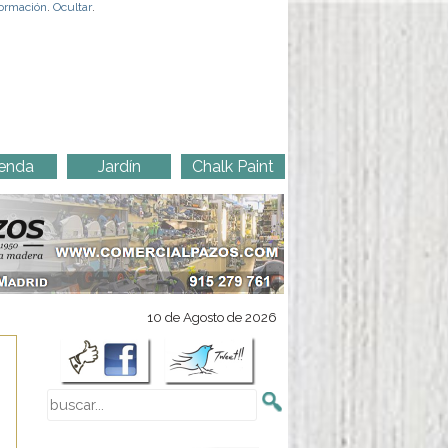
ormación
.
Ocultar
.
enda
Jardín
Chalk Paint
10 de Agosto de 2026