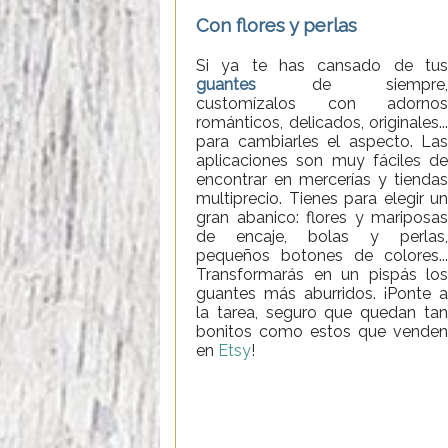
Con flores y perlas
Si ya te has cansado de tus
guantes
de siempre,
customízalos con adornos
románticos, delicados, originales...
para cambiarles el aspecto. Las
aplicaciones son muy fáciles de
encontrar en mercerías y tiendas
multiprecio. Tienes para elegir un
gran abanico: flores y mariposas
de encaje, bolas y perlas,
pequeños botones de colores...
Transformarás en un pispás los
guantes más aburridos. ¡Ponte a
la tarea, seguro que quedan tan
bonitos como estos que venden
en
Etsy
!