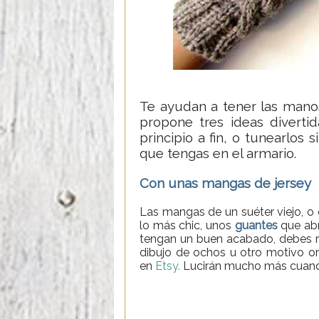
Te ayudan a tener las manos
propone tres ideas diverti
principio a fin, o tunearlos
que tengas en el armario.
Con unas mangas de jersey
Las mangas de un suéter viejo, o 
lo más chic, unos
guantes
que abr
tengan un buen acabado, debes rem
dibujo de ochos u otro motivo or
en
Etsy.
Lucirán mucho más cuando