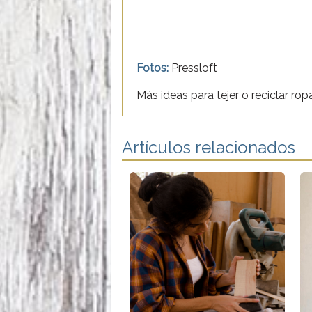
Fotos:
Pressloft
Más ideas para tejer o reciclar rop
Artículos relacionados