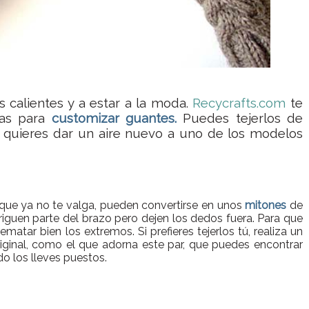
 calientes y a estar a la moda.
Recycrafts.com
te
das para
customizar guantes.
Puedes tejerlos de
 si quieres dar un aire nuevo a uno de los modelos
que ya no te valga, pueden convertirse en unos
mitones
de
iguen parte del brazo pero dejen los dedos fuera. Para que
atar bien los extremos. Si prefieres tejerlos tú, realiza un
iginal, como el que adorna este par, que puedes encontrar
 los lleves puestos.