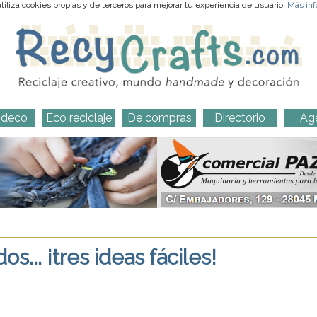
iliza cookies propias y de terceros para mejorar tu experiencia de usuario.
Más inf
-deco
Eco reciclaje
De compras
Directorio
Ag
... ¡tres ideas fáciles!