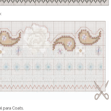
:
l para Coats.