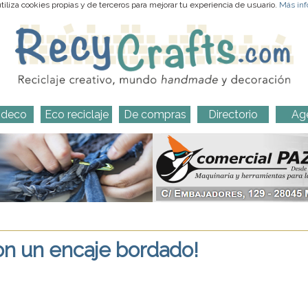
iliza cookies propias y de terceros para mejorar tu experiencia de usuario.
Más inf
-deco
Eco reciclaje
De compras
Directorio
Ag
on un encaje bordado!