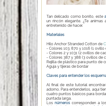
Tan delicado como bonito, este
un rincón elegante. ¿Te animas 
entretenido de hacer.
Materiales
Hilo Anchor Stranded Cotton de
C
- Colores 103, 870 y 1016 (1 ovillo
- Colores 2 y 1031 (2 ovillos de cad
- Colores 387 y 388 (3 ovillos de c
Rejilla de plástico para punto de c
Aguja y tijeras de bordar
Claves para entender los esquem
Al final de este tutorial encontra
adorno. Para entenderlos, aquí ti
cuatro puntos básicos para bordar
puntada larga.
Los
números
corresponden a los 