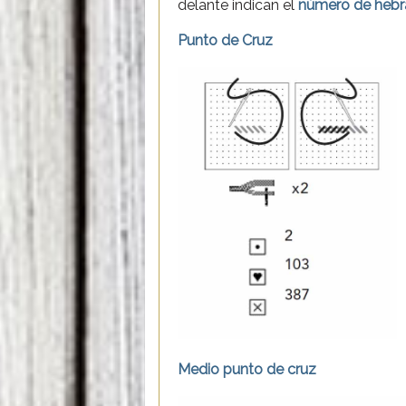
delante indican el
número de hebr
Punto de Cruz
Medio punto de cruz