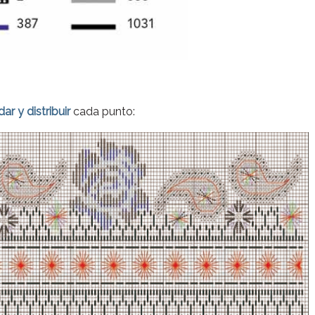
r y distribuir
cada punto: