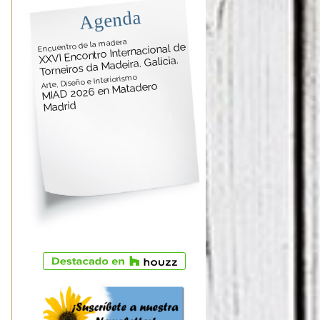
Agenda
Encuentro de la madera
XXVI Encontro Internacional de
Torneiros da Madeira. Galicia.
Arte, Diseño e Interiorismo
MIAD 2026 en Matadero
Madrid