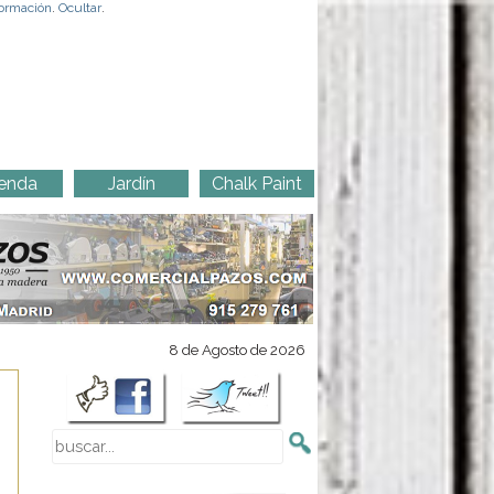
ormación
.
Ocultar
.
enda
Jardín
Chalk Paint
8 de Agosto de 2026