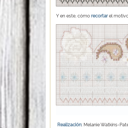
Y en este, cómo
recortar
el motivo
Realización
: Melanie Watkins-Pate