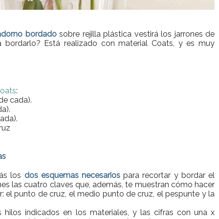
adorno
bordado
sobre rejilla plástica vestirá los jarrones de
a bordarlo? Está realizado con material Coats, y es muy
oats
:
 de cada).
a).
ada).
ruz
as
rás los
dos esquemas necesarios
para recortar y bordar el
enes las cuatro claves que, además, te muestran cómo hacer
: el punto de cruz, el medio punto de cruz, el pespunte y la
hilos indicados en los materiales, y las cifras con una x