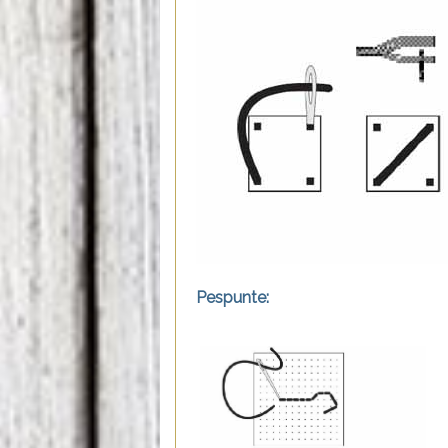
Pespunte: