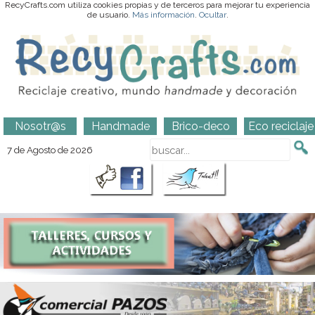
RecyCrafts.com utiliza cookies propias y de terceros para mejorar tu experiencia
de usuario.
Más información
.
Ocultar
.
Nosotr@s
Handmade
Brico-deco
Eco reciclaje
7 de Agosto de 2026