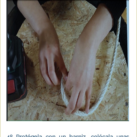
4º
Protégela con un barniz, colócala unas