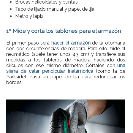
Brocas helicoidales y puntas
Taco de lijado manual y papel de lija
Metro y lápiz
1º Mide y corta los tablones para el armazón
El primer paso será
hacer el armazón
de la otomana
con dos circunferencias de madera. Para ello mide el
neumático (suele tener unos 43 cm) y transfiere sus
medidas a los tableros de madera haciendo dos
círculos con ese mismo diámetro. Córtalos con
una
sierra de calar pendicular inalámbrica
(como la de
Parkside). Pasa un papel de lija para redondear los
bordes.