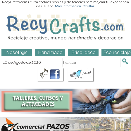
RecyCrafts.com utiliza cookies propias y de terceros para mejorar tu experiencia
de usuario.
Más información
.
Ocultar
.
Nosotr@s
Handmade
Brico-deco
Eco reciclaje
10 de Agosto de 2026