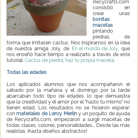
Recycrafts.com
consistió en
crear unas
bonitas
macetas
pintando
piedras, de
forma que imitasen cactus. Nos inspiramos en la idea
de nuestra amiga Joly, de
En el mundo de Joly
, que
nos enseñó hace tiempo a realizarlo a través de este
tutorial:
Cactus de piedra, haz tu propia maceta
.
Todas las edades
Los aplicados alumnos que nos acompañaron el
sábado por la mañana y el domingo por la tarde
abarcaban todo tipo de edades, lo que demuestra
que la creatividad y el amor por el "hazlo tú mismo" no
tienen edad. Los resultados no se hicieron esperar:
con
materiales de Leroy Merlin
y un poquito de ayuda
de Recycrafts.com, empezaron a surgir macetas de
todas clases, colores, personalidades... Desde las más
realistas, ¡hasta diseños abstractos!