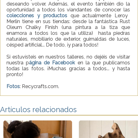
deseando volver. Además, el evento también dio la
oportunidad a todos los viandantes de conocer las
colecciones y productos
que actualmente Leroy
Merlin tiene en sus tiendas: desde la fantástica Rust
Oleum Chalky Finish (una pintura a la tiza que
enamora a todos los que la utiliza) hasta piedras
naturales, mobiliario de exterior, guirnaldas de luces,
césped artificial... De todo, ¡y para todos!
Si estuvísteis en nuestros talleres, no dejéis de visitar
nuestra p
ágina de Facebook
en la que publicamos
todas las fotos. ¡Muchas gracias a todos... y hasta
pronto!
Fotos
: Recycrafts.com.
Artículos relacionados