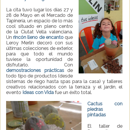
La cita tuvo lugar los días 27 y
28 de Mayo en el Mercado de
Tapinería, un espacio de lo más
cool situado en pleno centro
de la Ciutat Vella valenciana.
Un
rincón lleno de encanto
que
Leroy Merlin decoró con sus
últimas colecciones de exterior,
para que todo el mundo
tuviese la oportunidad de
disfrutarlo. Con
demostraciones prácticas
de
todo tipo de productos (desde
sistemas de riego hasta spas para la casa) y talleres
creativos relacionados con la terraza y el jardín, el
evento
Ideas con Vida
fue un éxito total.
Cactus con
piedras
pintadas
El taller de