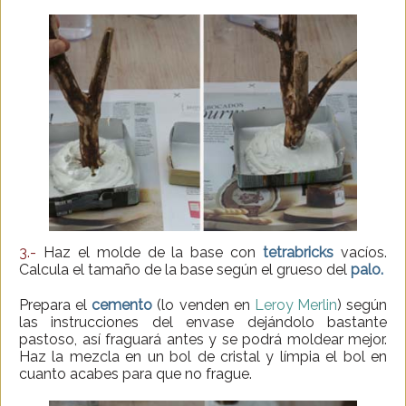
3.-
Haz el molde de la base con
tetrabricks
vacíos.
Calcula el tamaño de la base según el grueso del
palo.
Prepara el
cemento
(lo venden en
Leroy Merlin
) según
las instrucciones del envase dejándolo bastante
pastoso, así fraguará antes y se podrá moldear mejor.
Haz la mezcla en un bol de cristal y límpia el bol en
cuanto acabes para que no frague.