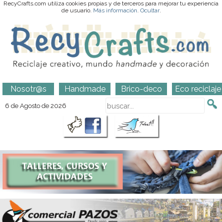
RecyCrafts.com utiliza cookies propias y de terceros para mejorar tu experiencia
de usuario.
Más información
.
Ocultar
.
Nosotr@s
Handmade
Brico-deco
Eco reciclaje
6 de Agosto de 2026