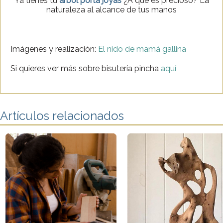
Ya tienes tu
árbol porta joyas
¿A que es precioso? La
naturaleza al alcance de tus manos
Imágenes y realización:
El nido de mamá gallina
Si quieres ver más sobre bisutería pincha
aquí
Artículos relacionados