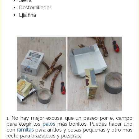
Sierra
Destornillador
Lija fina
No hay mejor excusa que un paseo por el campo
1.
para elegir los
palos
más bonitos. Puedes hacer uno
con
ramitas
para anillos y cosas pequeñas y otro más
recto para brazaletes y pulseras.