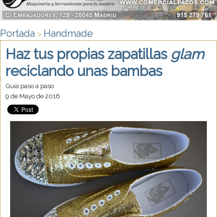
Portada
Handmade
>
Haz tus propias zapatillas
glam
reciclando unas bambas
Guía paso a paso
9 de Mayo de 2016