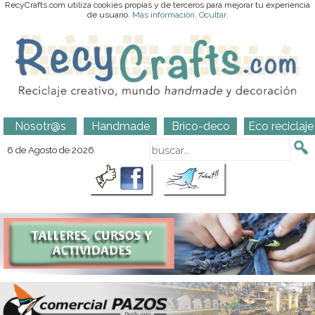
RecyCrafts.com utiliza cookies propias y de terceros para mejorar tu experiencia
de usuario.
Más información
.
Ocultar
.
Nosotr@s
Handmade
Brico-deco
Eco reciclaje
6 de Agosto de 2026