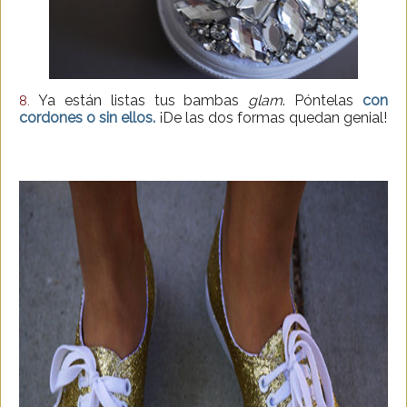
Ya están listas tus bambas
glam
. Póntelas
con
8.
cordones o sin ellos.
¡De las dos formas quedan genial!