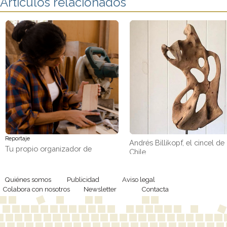
Artículos relacionados
Reportaje
Andrés Billikopf, el cincel de
Tu propio organizador de
Chile
pendientes con retales de
madera
Quiénes somos
Publicidad
Aviso legal
Colabora con nosotros
Newsletter
Contacta