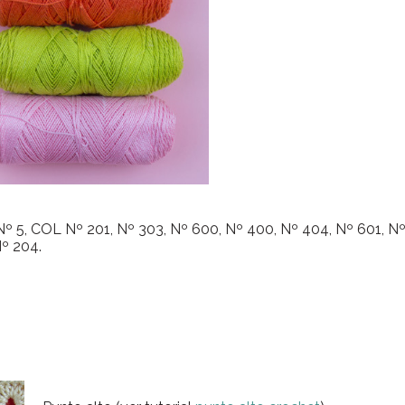
 Nº 5, COL Nº 201, Nº 303, Nº 600, Nº 400, Nº 404, Nº 601, N
Nº 204.