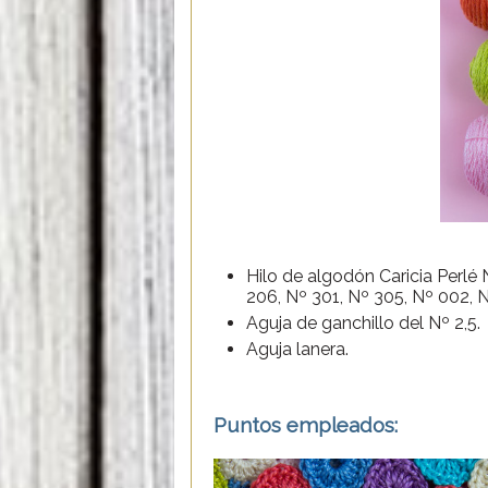
Hilo de algodón Caricia Perlé
206, Nº 301, Nº 305, Nº 002, 
Aguja de ganchillo del Nº 2,5.
Aguja lanera.
Puntos empleados: