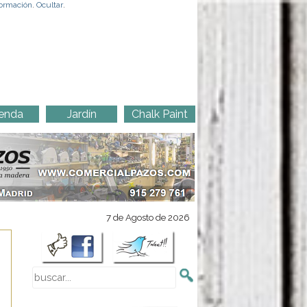
ormación
.
Ocultar
.
enda
Jardín
Chalk Paint
7 de Agosto de 2026