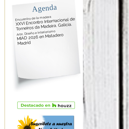
Agenda
Encuentro de la madera
XXVI Encontro Internacional de
Torneiros da Madeira. Galicia.
Arte, Diseño e Interiorismo
MIAD 2026 en Matadero
Madrid