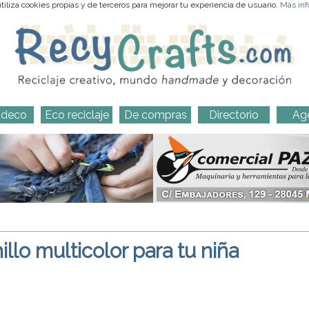
iliza cookies propias y de terceros para mejorar tu experiencia de usuario.
Más inf
-deco
Eco reciclaje
De compras
Directorio
Ag
llo multicolor para tu niña