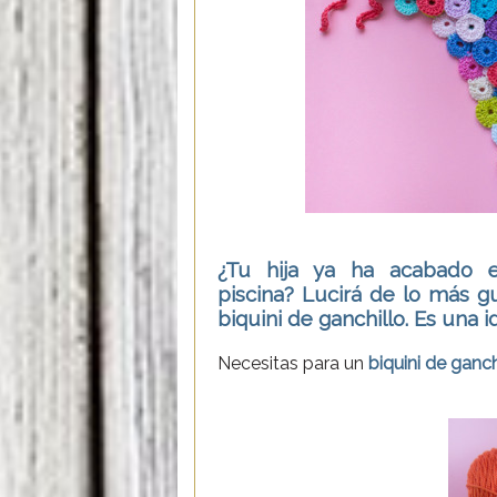
¿Tu hija ya ha acabado e
piscina? Lucirá de lo más g
biquini de ganchillo. Es una 
Necesitas para un
biquini de ganch