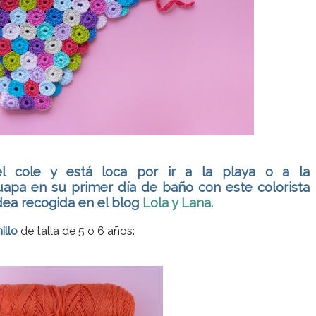
l cole y está loca por ir a la playa o a la
uapa en su primer día de baño con este colorista
idea recogida en el blog
Lola y Lana
.
illo
de talla de 5 o 6 años: