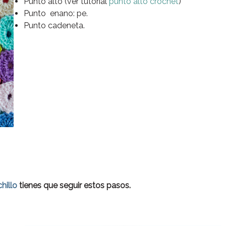
Punto alto (ver tutorial
punto alto crochet
)
Punto enano: pe.
Punto cadeneta.
hillo
tienes que seguir estos pasos.