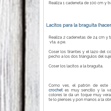
Realiza 1 cadeneta de 100 cm y tra
Lacitos para la braguita (hacer
Realiza 2 cadenetas de 24 cm y t
vta. a pe.
Coser los tirantes y el lazo del 
pecho a los dos triángulos del suj
Coser los lacitos a la braguita.
Como ves, el patrón de este
crochet
es muy sencillo y la va
colores le da un toque muy vera
te lo pienses y pon manos a la obr