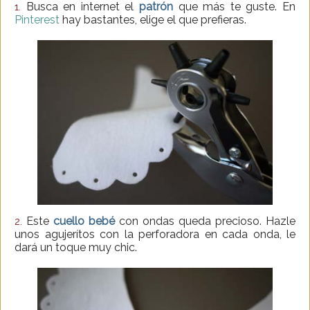
Busca en internet el
patrón
que más te guste. En
1.
Pinterest
hay bastantes, elige el que prefieras.
Este
cuello bebé
con ondas queda precioso. Hazle
2.
unos agujerítos con la perforadora en cada onda, le
dará un toque muy chic.