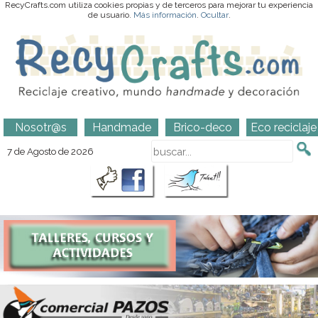
RecyCrafts.com utiliza cookies propias y de terceros para mejorar tu experiencia
de usuario.
Más información
.
Ocultar
.
Nosotr@s
Handmade
Brico-deco
Eco reciclaje
7 de Agosto de 2026