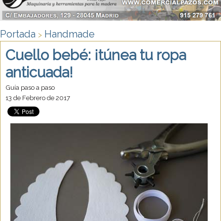
Portada
Handmade
>
Cuello bebé: ¡túnea tu ropa
anticuada!
Guía paso a paso
13 de Febrero de 2017