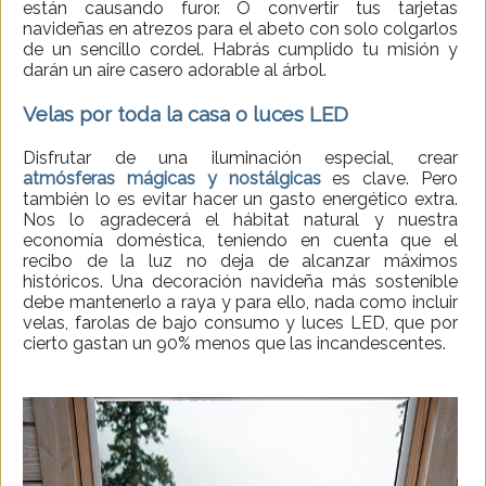
están causando furor. O convertir tus tarjetas
navideñas en atrezos para el abeto con solo colgarlos
de un sencillo cordel. Habrás cumplido tu misión y
darán un aire casero adorable al árbol.
Velas por toda la casa o luces LED
Disfrutar de una iluminación especial, crear
atmósferas mágicas y nostálgicas
es clave. Pero
también lo es evitar hacer un gasto energético extra.
Nos lo agradecerá el hábitat natural y nuestra
economía doméstica, teniendo en cuenta que el
recibo de la luz no deja de alcanzar máximos
históricos. Una decoración navideña más sostenible
debe mantenerlo a raya y para ello, nada como incluir
velas, farolas de bajo consumo y luces LED, que por
cierto gastan un 90% menos que las incandescentes.