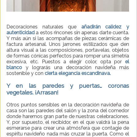
Decoraciones naturales que
añadirán calidez y
autenticidad
a estos rincones sin apenas darte cuenta.
Y más aún si las acompañas de piezas cerámicas de
factura artesanal. Unos jarrones estilizados que den
altura visual a las composiciones, portavelas, objetos
de formas cónicas perfectos para romper una simetría
excesiva, etc. Puestos a elegir color, opta por
el
blanco
y lograrás una decoración navideña más
sostenible y con
cierta elegancia escandinava.
Y en las paredes y puertas… coronas
vegetales. ¡Arrasan!
Otros puntos sensibles en la decoración navideña de
casa son las paredes del salón y la zona del comedor
donde haremos gran parte de nuestras celebraciones.
Y, por supuesto, el recibidor, en el que valdrá la pena
esmerarse para crear una atmósfera que contagie de
espíritu navideño nada más cruzar la puerta. Como el