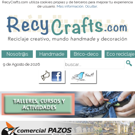
RecyCrafts.com utiliza cookies propias y de terceros para mejorar tu experiencia
de usuario.
Más información
.
Ocultar
.
Nosotr@s
Handmade
Brico-deco
Eco reciclaje
9 de Agosto de 2026