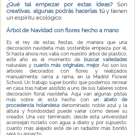
¿Qué tal empezar por estas ideas?
Son
creativas
,
algunas podrás hacerlas tú
y tienen
un espíritu ecológico
.
Árbol de Navidad con flores hecho a mano
Es el rey de estas fiestas, de manera que una
decoración navideña más sostenible empieza por él.
Si hasta ahora nos valía con nuestro árbol de plástico,
este año es el momento de
buscar variedades
naturales y
cuanto más originales, mejor
. Así son los
árboles decorados con flores y realizados
manualmente, rama a rama, en la Madrid Flower
School. Un trabajo súper bonito que podemos recrear
en casa tras haber asistido a uno de sus talleres sobre
decoración floral navideña. Aquí van algunas pistas
más sobre él; está hecho con
un abeto de
procedencia holandesa
denominado noble azul y la
altura y frondosidad puede variar como desee su
creador. Una vez terminado, desde esta universidad
aconsejan rociarlo con agua a diario y, por supuesto,
cuanto más alejado esté de un radiador más bonito
será su aspecto.