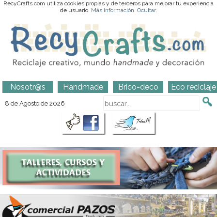
RecyCrafts.com utiliza cookies propias y de terceros para mejorar tu experiencia
de usuario.
Más información
.
Ocultar
.
Nosotr@s
Handmade
Brico-deco
Eco reciclaje
8 de Agosto de 2026