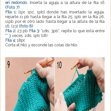
en redondo
. Inserta la aguja a la altura de la fila 16
(Foto 7)
Fila 1:
[1pr, 1pc, 1pb] donde has insertado la aguja,
reparte 11 pb hasta llegar a la fila 25, 1pb en la fila 26,
11pb por el otro lado hasta llegar a la altura de la fila
16. (23)
(foto 8)
Fila 2:
23 pb
Fila 3:
*1dis, 3pb*, repite lo que está entre
** 3 veces, 1dis, 1pb (18)
Fila 4:
18pr.
Corta el hilo y esconde las colas de hilo