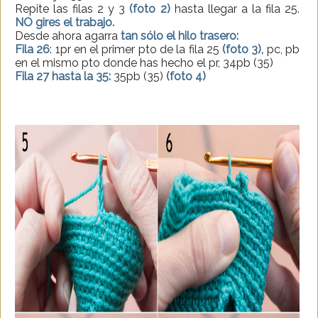
Repite las filas 2 y 3
(foto 2)
hasta llegar a la fila 25.
NO gires el trabajo.
Desde ahora agarra
tan sólo el hilo trasero:
Fila 26
: 1pr en el primer pto de la fila 25
(foto 3),
pc, pb
en el mismo pto donde has hecho el pr, 34pb (35)
Fila 27 hasta la 35:
35pb (35)
(foto 4)