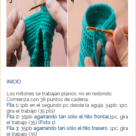
INICIO
Los mitones se trabajan planos, no en redondo.
Comienza con 36 puntos de cadena.
Fila 1:
1pb en el segundo pc desde la aguja, 34pb, 1pc,
gira el trabajo (35 pts)
Fila 2:
35pb
agarrando tan sólo el hilo frontal
,1pc, gira
el trabajo (35)
(Foto 1)
Fila 3:
35pb
agarrando tan sólo el hilo trasero
, 1pc, gira
el trabajo (35)