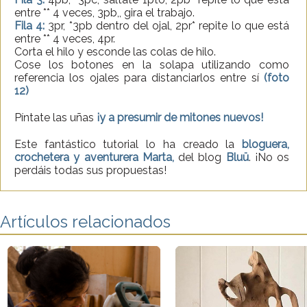
entre ** 4 veces, 3pb,, gira el trabajo.
Fila 4:
3pr, *3pb dentro del ojal, 2pr* repite lo que está
entre ** 4 veces, 4pr.
Corta el hilo y esconde las colas de hilo.
Cose los botones en la solapa utilizando como
referencia los ojales para distanciarlos entre sí
(foto
12)
Píntate las uñas
¡y a presumir de mitones nuevos!
Este fantástico tutorial lo ha creado la
bloguera,
crochetera y aventurera Marta,
del blog
Bluü
. ¡No os
perdáis todas sus propuestas!
Artículos relacionados