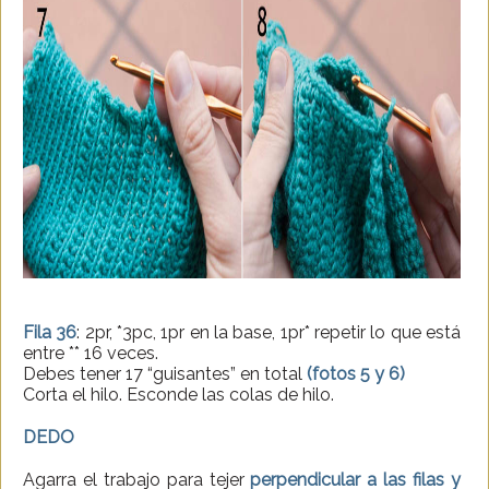
Fila 36
: 2pr, *3pc, 1pr en la base, 1pr* repetir lo que está
entre ** 16 veces.
Debes tener 17 “guisantes” en total
(fotos 5 y 6)
Corta el hilo. Esconde las colas de hilo.
DEDO
Agarra el trabajo para tejer
perpendicular a las filas y