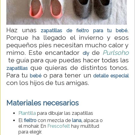
Haz unas
.
zapatillas de fieltro para tu bebé
Porque ha llegado el invierno y esos
pequeños pies necesitan mucho calor y
mimo. Este encantador
de
Purlsoho
diy
te guía para que puedas hacer todas las
que quieras de distintos tonos.
zapatillas
Para tu
o para tener un
bebé
detalle especial
con los hijos de tus amigas.
Materiales necesarios
Plantilla
para dibujar las zapatillas
El
fieltro
con mezcla de
lana,
alpaca o
el mohair. En
Frescofelt
hay multitud
para elegir.