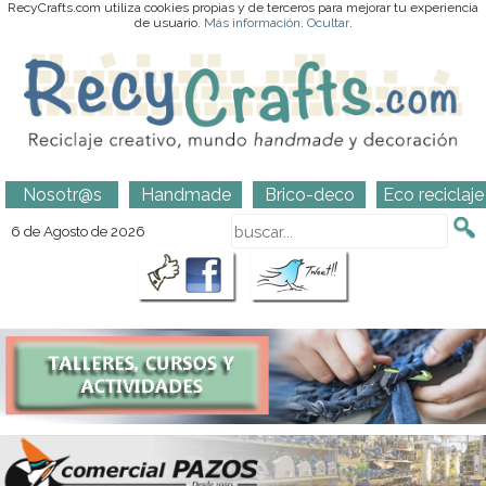
RecyCrafts.com utiliza cookies propias y de terceros para mejorar tu experiencia
de usuario.
Más información
.
Ocultar
.
Nosotr@s
Handmade
Brico-deco
Eco reciclaje
6 de Agosto de 2026