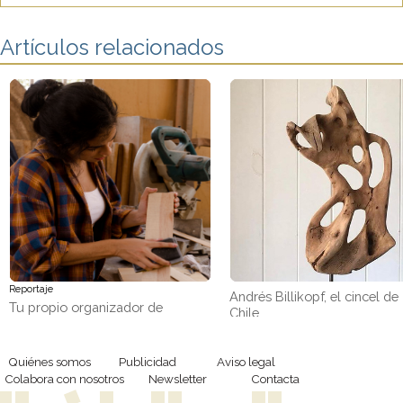
Artículos relacionados
Reportaje
Andrés Billikopf, el cincel de
Tu propio organizador de
Chile
pendientes con retales de
madera
Quiénes somos
Publicidad
Aviso legal
Colabora con nosotros
Newsletter
Contacta