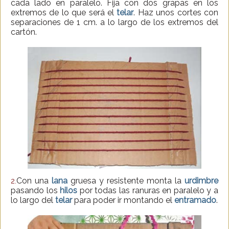
cada lado en paralelo. Fija con dos grapas en los
extremos de lo que será el
telar
. Haz unos cortes con
separaciones de 1 cm. a lo largo de los extremos del
cartón.
Con una
lana
gruesa y resistente monta la
urdimbre
2.
pasando los
hilos
por todas las ranuras en paralelo y a
lo largo del
telar
para poder ir montando el
entramado
.