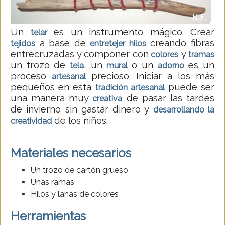
Un
es un instrumento mágico. Crear
telar
a base de
creando fibras
tejidos
entretejer hilos
entrecruzadas y componer con
y
colores
tramas
un trozo de
, un
o un
es un
tela
mural
adorno
proceso
precioso. Iniciar a los más
artesanal
pequeños en esta
puede ser
tradición artesanal
una manera muy
de pasar las tardes
creativa
de invierno sin gastar dinero y
desarrollando la
de los niños.
creatividad
Materiales necesarios
Un trozo de cartón grueso
Unas ramas
Hilos y lanas de colores
Herramientas