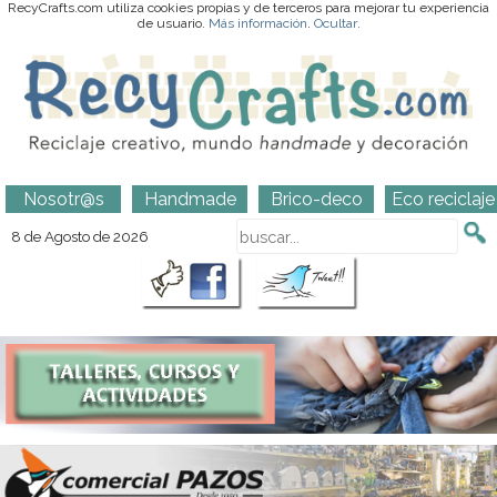
RecyCrafts.com utiliza cookies propias y de terceros para mejorar tu experiencia
de usuario.
Más información
.
Ocultar
.
Nosotr@s
Handmade
Brico-deco
Eco reciclaje
8 de Agosto de 2026