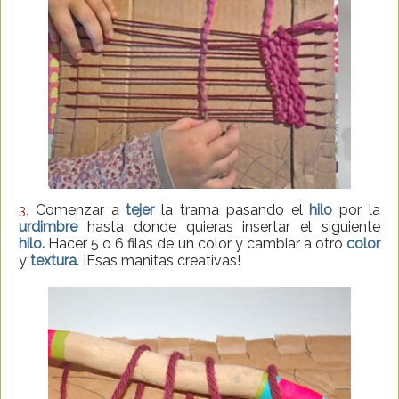
Comenzar a
tejer
la trama pasando el
hilo
por la
3.
urdimbre
hasta donde quieras insertar el siguiente
hilo.
Hacer 5 o 6 filas de un color y cambiar a otro
color
y
textura
. ¡Esas manitas creativas!