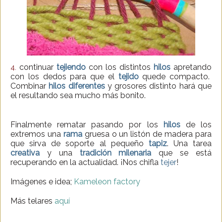
continuar
tejiendo
con los distintos
hilos
apretando
4.
con los dedos para que el
tejido
quede compacto.
Combinar
hilos diferentes
y grosores distinto hará que
el resultando sea mucho más bonito.
Finalmente rematar pasando por los
hilos
de los
extremos una
rama
gruesa o un listón de madera para
que sirva de soporte al pequeño
tapiz
. Una tarea
creativa
y una
tradición milenaria
que se está
recuperando en la actualidad. ¡Nos chifla
tejer
!
Imágenes e idea;
Kameleon factory
Más telares
aquí