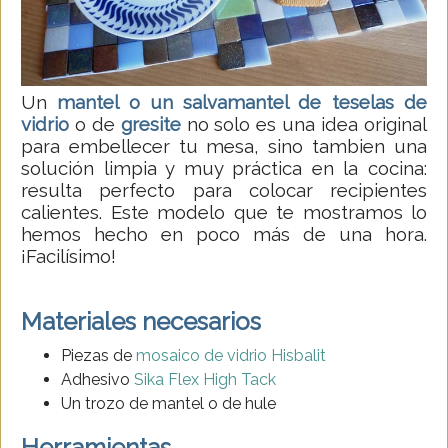
Un
mantel o un salvamantel de teselas de
vidrio
o de
gresite
no solo es una idea original
para embellecer tu mesa, sino tambien una
solución limpia y muy práctica en la cocina:
resulta perfecto para colocar recipientes
calientes. Este modelo que te mostramos lo
hemos hecho en poco más de una hora.
¡Facilísimo!
Materiales necesarios
Piezas de
mosaico de vidrio Hisbalit
Adhesivo
Sika Flex High Tack
Un trozo de mantel o de hule
Herramientas