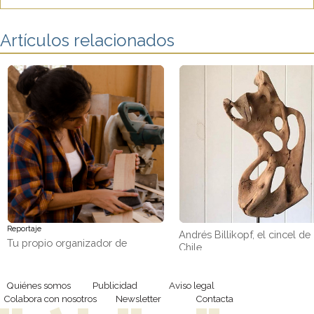
Artículos relacionados
Reportaje
Andrés Billikopf, el cincel de
Tu propio organizador de
Chile
pendientes con retales de
madera
Quiénes somos
Publicidad
Aviso legal
Colabora con nosotros
Newsletter
Contacta