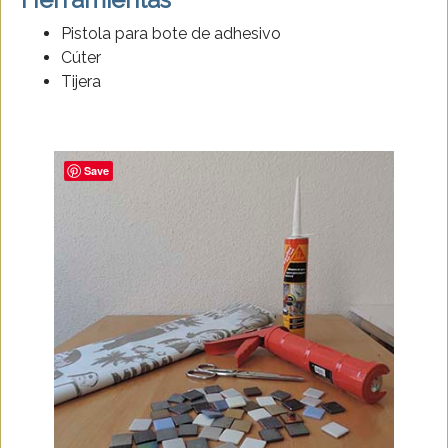
Pistola para bote de adhesivo
Cúter
Tijera
Save