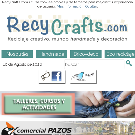
RecyCrafts.com utiliza cookies propias y de terceros para mejorar tu experiencia
de usuario.
Más información
.
Ocultar
.
Nosotr@s
Handmade
Brico-deco
Eco reciclaje
10 de Agosto de 2026