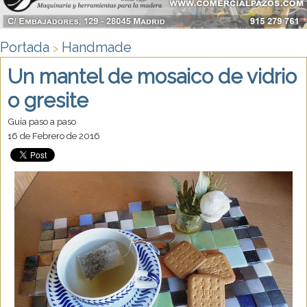
Portada
Handmade
>
Un mantel de mosaico de vidrio
o gresite
Guía paso a paso
16 de Febrero de 2016