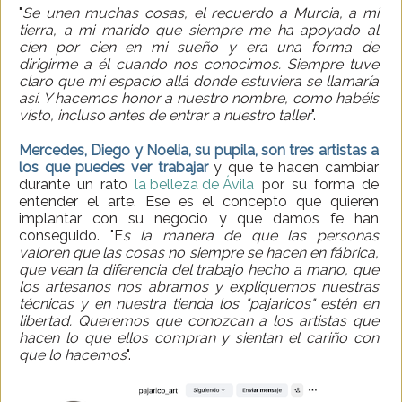
"
Se unen muchas cosas, el recuerdo a Murcia, a mi
tierra, a mi marido que siempre me ha apoyado al
cien por cien en mi sueño y era una forma de
dirigirme a él cuando nos conocimos. Siempre tuve
claro que mi espacio allá donde estuviera se llamaría
así. Y hacemos honor a nuestro nombre, como habéis
visto, incluso antes de entrar a nuestro taller
".
Mercedes, Diego y Noelia, su pupila, son tres artistas a
los que puedes ver trabajar
y que te hacen cambiar
durante un rato
la belleza de Ávila
por su forma de
entender el arte. Ese es el concepto que quieren
implantar con su negocio y que damos fe han
conseguido. "E
s la manera de que las personas
valoren que las cosas no siempre se hacen en fábrica,
que vean la diferencia del trabajo hecho a mano, que
los artesanos nos abramos y expliquemos nuestras
técnicas y en nuestra tienda los "pajaricos" estén en
libertad. Queremos que conozcan a los artistas que
hacen lo que ellos compran y sientan el cariño con
que lo hacemos
".