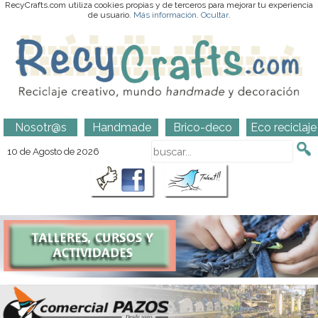
RecyCrafts.com utiliza cookies propias y de terceros para mejorar tu experiencia
de usuario.
Más información
.
Ocultar
.
Nosotr@s
Handmade
Brico-deco
Eco reciclaje
10 de Agosto de 2026