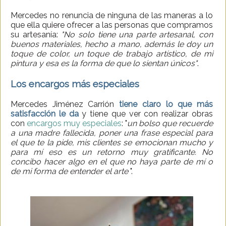
Mercedes no renuncia de ninguna de las maneras a lo
que ella quiere ofrecer a las personas que compramos
su artesanía:
"No solo tiene una parte artesanal, con
buenos materiales, hecho a mano, además le doy un
toque de color, un toque de trabajo artístico, de mi
pintura y esa es la forma de que lo sientan únicos"
.
Los encargos más especiales
Mercedes Jiménez Carrión
tiene claro lo que más
satisfacción le da
y tiene que ver con realizar obras
con
encargos muy especiales
: "
un bolso que recuerde
a una madre fallecida, poner una frase especial para
el que te la pide, mis clientes se emocionan mucho y
para mí eso es un retorno muy gratificante. No
concibo hacer algo en el que no haya parte de mí o
de mi forma de entender el arte
".