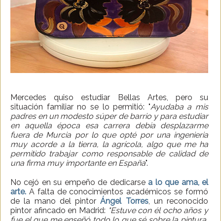
Mercedes quiso estudiar Bellas Artes, pero su
situación familiar no se lo permitió: "
Ayudaba a mis
padres en un modesto súper de barrio y para estudiar
en aquella época esa carrera debía desplazarme
fuera de Murcia por lo que opté por una ingenieria
muy acorde a la tierra, la agrícola, algo que me ha
permitido trabajar como responsable de calidad de
una firma muy importante en España
".
No cejó en su empeño de dedicarse
a lo que ama, el
arte.
A falta de conocimientos académicos se formó
de la mano del pintor
Ángel Torres
, un reconocido
pintor afincado en Madrid:
"Estuve con él ocho años y
fue el que me enseñó todo lo que sé sobre la pintura,