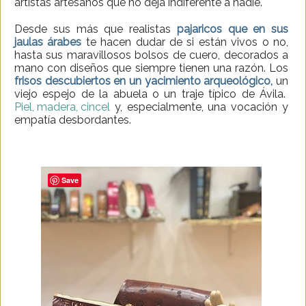
artistas artesanos que no deja indiferente a nadie.
Desde sus más que realistas
pajaricos que en sus
jaulas árabes
te hacen dudar de si están vivos o no,
hasta sus maravillosos bolsos de cuero, decorados a
mano con diseños que siempre tienen una razón. Los
frisos descubiertos en un yacimiento arqueológico,
un
viejo espejo de la abuela o un traje típico de Ávila.
Piel, madera, cincel
y, especialmente, una vocación y
empatía desbordantes.
Save