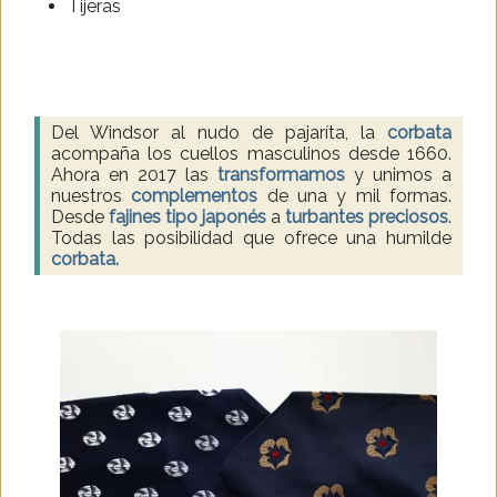
Tijeras
Del Windsor al nudo de pajaríta, la
corbata
acompaña los cuellos masculinos desde 1660.
Ahora en 2017 las
transformamos
y unimos a
nuestros
complementos
de una y mil formas.
Desde
fajines tipo japonés
a
turbantes preciosos
.
Todas las posibilidad que ofrece una humilde
corbata.