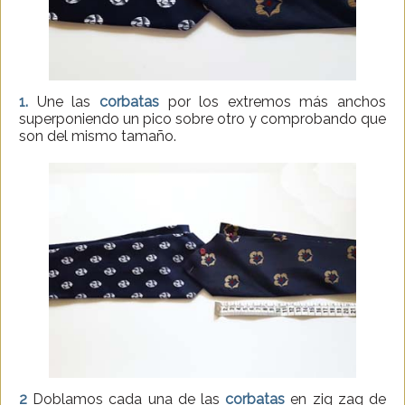
1.
Une las
corbatas
por los extremos más anchos
superponiendo un pico sobre otro y comprobando que
son del mismo tamaño.
2
Doblamos cada una de las
corbatas
en zig zag de