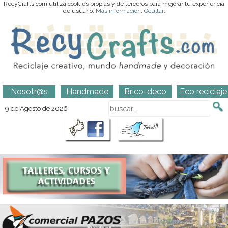
RecyCrafts.com utiliza cookies propias y de terceros para mejorar tu experiencia
de usuario.
Más información
.
Ocultar
.
Nosotr@s
Handmade
Brico-deco
Eco reciclaje
9 de Agosto de 2026