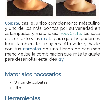
, casi el único complemento másculino
Corbata
y uno de los más bonitos por su variedad en
estampados y materiales.
RecyCrafts
las saca
de contexto y las
para que las podamos
recicla
lucir también las mujeres. Atrévete y hazte
con tus
corbatas
en una tienda de segunda
mano y elige la combinación que más te guste
para desarrollar este idea
.
diy
Materiales necesarios
Un par de corbatas
Hilo
Herramientas