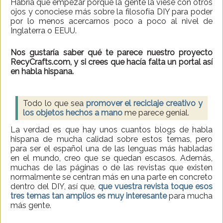
Habría que empezar porque la gente la viese con otros
ojos y conociese más sobre la filosofía DIY para poder
por lo menos acercarnos poco a poco al nivel de
Inglaterra o EEUU.
Nos gustaría saber qué te parece nuestro proyecto
RecyCrafts.com, y si crees que hacía falta un portal así
en habla hispana.
Todo lo que sea
promover el reciclaje creativo y
los objetos hechos a mano
me parece genial.
La verdad es que hay unos cuantos blogs de habla
hispana de mucha calidad sobre estos temas, pero
para ser el español una de las lenguas más habladas
en el mundo, creo que se quedan escasos. Además,
muchas de las páginas o de las revistas que existen
normalmente se centran más en una parte en concreto
dentro del DIY, así que,
que vuestra revista toque esos
tres temas tan amplios es muy interesante
para mucha
más gente.