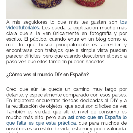
A mis seguidores lo que más les gustan son
los
vídeotutoriales.
Les queda la explicación mucho más
clara que si la ven únicamente en fotografía y por
escrito. El público, cuando entra en un blog como el
mío, lo que busca principalmente es aprender y
encontrarse con trabajos que a simple vista pueden
parecer difíciles, pero que cuando descubren el paso a
paso ven que ellos también pueden hacerlos.
¿Cómo ves el mundo DIY en España?
Creo que aún le queda un camino muy largo por
delante, y especialmente comparado con esos países.
En Inglaterra encuentras tiendas dedicadas al DIY y a
la reutilización de objetos, que aquí son difíciles de ver.
También es verdad que allí el nivel de consumo es
mucho más alto, pero aun
así creo que en España lo
que falla es que esta práctica,
que para muchos de
nosotros es un estilo de vida, está muy poco valorada.