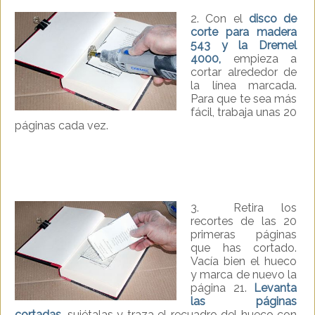
2. Con el
disco de
corte para madera
543 y la Dremel
4000,
empieza a
cortar alrededor de
la línea marcada.
Para que te sea más
fácil, trabaja unas 20
páginas cada vez.
3. Retira los
recortes de las 20
primeras páginas
que has cortado.
Vacía bien el hueco
y marca de nuevo la
página 21.
Levanta
las páginas
cortadas,
sujétalas y traza el recuadro del hueco con