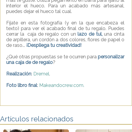
más te guste. Utiliza pegamento en barra para fijarlo al
interior el hueco. Para un acabado más artesanal,
puedes dejar el hueco tal cual.
Fíjate en esta fotografía (y en la que encabeza el
texto) para ver el acabado final de tu regalo. Puedes
cerrar la caja de regalo con un
lazo de tul,
una cinta
de arpillera, un cordón a dos colores, flores de papel o
de raso...
¡Despliega tu creatividad!
¿Qué otras propuestas se te ocurren para
personalizar
una caja de de regalo
?
Realización
:
Dremel
.
Foto libro final
:
Makeandocrew.com.
Artículos relacionados