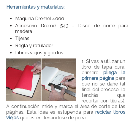
Herramientas y materiales;
Maquina Dremel 4000
Accesorio Dremel 543 - Disco de corte para
madera
Tijeras
Regla y rotulador
Libros viejos y gordos
1. Si vas a utilizar un
libro de tapa dura,
primero
pliega la
primera página
para
que no se dañe (al
final del proceso, la
tendrás que
recortar con tijeras).
A continuación, mide y marca el área de corte de las
páginas. Esta idea es estupenda para
reciclar libros
viejos
que estén llenándose de polvo...