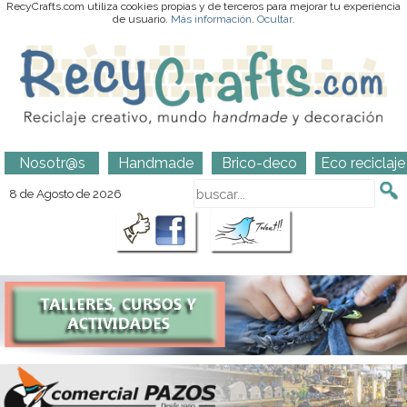
RecyCrafts.com utiliza cookies propias y de terceros para mejorar tu experiencia
de usuario.
Más información
.
Ocultar
.
Nosotr@s
Handmade
Brico-deco
Eco reciclaje
8 de Agosto de 2026