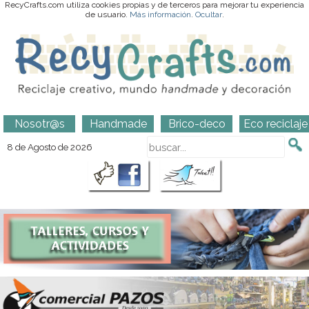
RecyCrafts.com utiliza cookies propias y de terceros para mejorar tu experiencia
de usuario.
Más información
.
Ocultar
.
Nosotr@s
Handmade
Brico-deco
Eco reciclaje
8 de Agosto de 2026