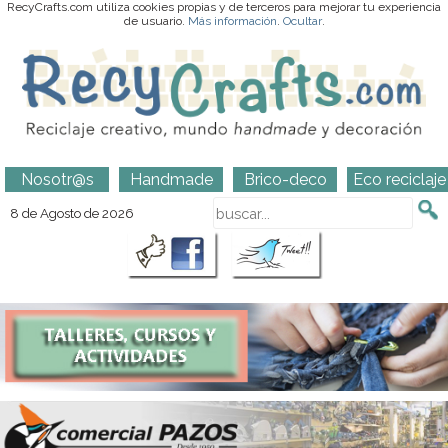
RecyCrafts.com utiliza cookies propias y de terceros para mejorar tu experiencia
de usuario.
Más información
.
Ocultar
.
Nosotr@s
Handmade
Brico-deco
Eco reciclaje
8 de Agosto de 2026