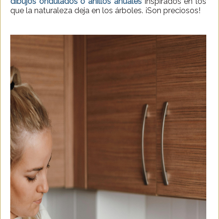
dibujos ondulados o anillos anuales
inspirados en los
que la naturaleza deja en los árboles. ¡Son preciosos!