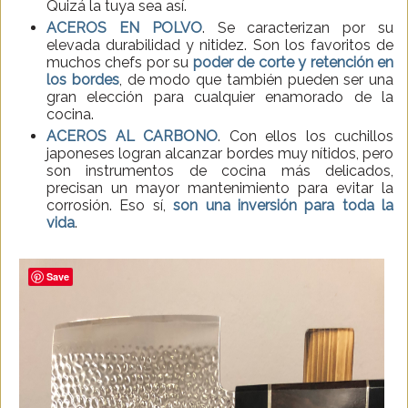
Quizá la tuya sea así.
ACEROS EN POLVO
. Se caracterizan por su
elevada durabilidad y nitidez. Son los favoritos de
muchos chefs por su
poder de corte y retención en
los bordes
, de modo que también pueden ser una
gran elección para cualquier enamorado de la
cocina.
ACEROS AL CARBONO
. Con ellos los cuchillos
japoneses logran alcanzar bordes muy nítidos, pero
son instrumentos de cocina más delicados,
precisan un mayor mantenimiento para evitar la
corrosión. Eso sí,
son una inversión para toda la
vida
.
Save