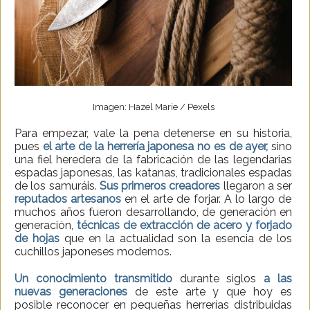
Imagen: Hazel Marie / Pexels
Para empezar, vale la pena detenerse en su historia,
pues
el arte de la herrería japonesa no es de ayer,
sino
una fiel heredera de la fabricación de las legendarias
espadas japonesas, las katanas, tradicionales espadas
de los samuráis.
Sus primeros creadores
llegaron a ser
reputados artesanos
en el arte de forjar. A lo largo de
muchos años fueron desarrollando, de generación en
generación,
técnicas de extracción de acero y forjado
de hojas
que en la actualidad son la esencia de los
cuchillos japoneses modernos.
Un conocimiento transmitido
durante siglos
a las
nuevas generaciones
de este arte y que hoy es
posible reconocer en pequeñas herrerías distribuidas