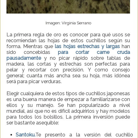
Imagen: Virginia Serrano
La primera regla de oro es conocer para qué usos se
recomiendan las hojas de estos cuchillos según su
forma. Mientras que
las hojas estrechas y largas
han
sido concebidas
para cortar carne cruda
pausadamente
y no picar rápido sobre tablas de
madera, las cortas y estrechas son perfectas para
pelar y recortar con precisión. Y como consejo
general; cuanta más ancha sea su hoja, más idónea
será para picar verduras.
Elegir cualquiera de estos tipos de cuchillos japonesas
es una buena manera de empezar a familiarizarse con
ellos y su manejo. Se han popularizado a nivel
mundial, así que no es difícil adquirirlos y hay modelos
para todos los bolsillos. La primera inversión puede
ser bastante asequible:
Santoku.
Te presento a la versión del cuchillo