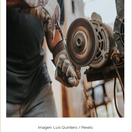
Imagen: Luis Quintero / Pexels