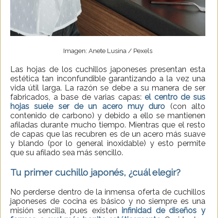
Imagen: Anete Lusina / Pexels
Las hojas de los cuchillos japoneses presentan esta
estética tan inconfundible garantizando a la vez una
vida útil larga. La razón se debe a su manera de ser
fabricados, a base de varias capas:
el centro de sus
hojas suele ser de un acero muy duro
(con alto
contenido de carbono) y debido a ello se mantienen
afiladas durante mucho tiempo. Mientras que el resto
de capas que las recubren es de un acero más suave
y blando (por lo general inoxidable) y esto permite
que su afilado sea más sencillo.
Tu primer cuchillo japonés, ¿cuál elegir?
No perderse dentro de la inmensa oferta de cuchillos
japoneses de cocina es básico y no siempre es una
misión sencilla, pues existen
infinidad de diseños y