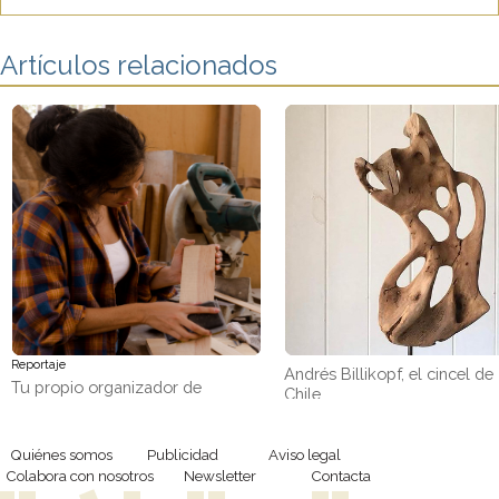
Artículos relacionados
Reportaje
Andrés Billikopf, el cincel de
Tu propio organizador de
Chile
pendientes con retales de
madera
Quiénes somos
Publicidad
Aviso legal
Colabora con nosotros
Newsletter
Contacta