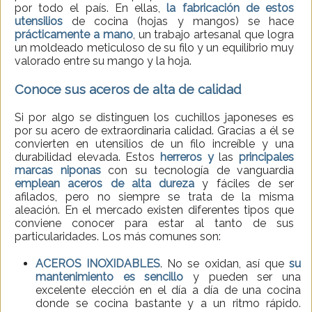
por todo el país. En ellas,
la fabricación de estos
utensilios
de cocina (hojas y mangos) se hace
prácticamente a mano
, un trabajo artesanal que logra
un moldeado meticuloso de su filo y un equilibrio muy
valorado entre su mango y la hoja.
Conoce sus aceros de alta de calidad
Si por algo se distinguen los cuchillos japoneses es
por su acero de extraordinaria calidad. Gracias a él se
convierten en utensilios de un filo increíble y una
durabilidad elevada. Estos
herreros y
las
principales
marcas niponas
con su tecnología de vanguardia
emplean aceros de alta dureza
y fáciles de ser
afilados, pero no siempre se trata de la misma
aleación. En el mercado existen diferentes tipos que
conviene conocer para estar al tanto de sus
particularidades. Los más comunes son:
ACEROS INOXIDABLES
. No se oxidan, así que
su
mantenimiento es sencillo
y pueden ser una
excelente elección en el día a día de una cocina
donde se cocina bastante y a un ritmo rápido.