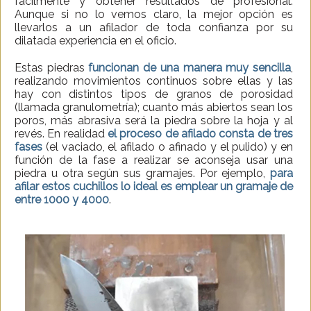
fácilmente y obtener resultados de profesional.
Aunque si no lo vemos claro, la mejor opción es
llevarlos a un afilador de toda confianza por su
dilatada experiencia en el oficio.
Estas piedras
funcionan de una manera muy sencilla
,
realizando movimientos continuos sobre ellas y las
hay con distintos tipos de granos de porosidad
(llamada granulometría); cuanto más abiertos sean los
poros, más abrasiva será la piedra sobre la hoja y al
revés. En realidad
el proceso de afilado consta de tres
fases
(el vaciado, el afilado o afinado y el pulido) y en
función de la fase a realizar se aconseja usar una
piedra u otra según sus gramajes. Por ejemplo,
para
afilar estos cuchillos lo ideal es emplear un gramaje de
entre 1000 y 4000
.