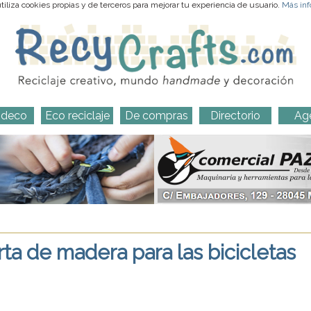
iliza cookies propias y de terceros para mejorar tu experiencia de usuario.
Más inf
-deco
Eco reciclaje
De compras
Directorio
Ag
rta de madera para las bicicletas