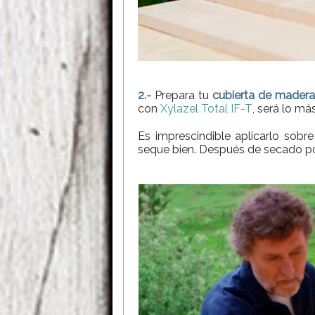
2.-
Prepara tu
cubierta de madera
con
Xylazel Total IF-T
, será lo má
Es imprescindible aplicarlo sobr
seque bien. Después de secado p