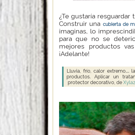
¿Te gustaría resguardar 
Construir una
cubierta de m
imaginas, lo imprescindi
para que no se deterio
mejores productos vas
¡Adelante!
Lluvia, frío, calor extremo.... 
productos. Aplicar un tra
protector decorativo, de
Xylaz