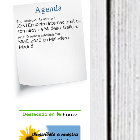
Agenda
Encuentro de la madera
XXVI Encontro Internacional de
Torneiros da Madeira. Galicia.
Arte, Diseño e Interiorismo
MIAD 2026 en Matadero
Madrid