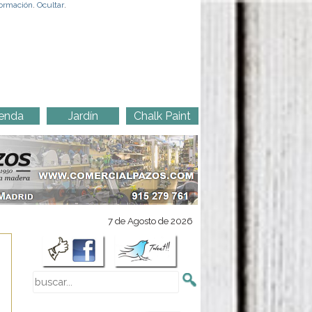
ormación
.
Ocultar
.
enda
Jardín
Chalk Paint
7 de Agosto de 2026