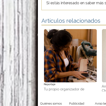
Si estás interesado en saber más 
Artículos relacionados
Reportaje
An
Tu propio organizador de
Ch
pendientes con retales de
madera
Quiénes somos
Publicidad
Aviso le