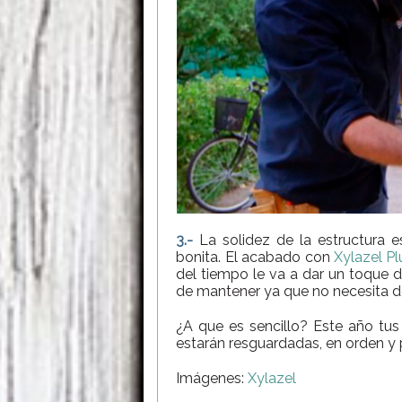
3.-
La solidez de la estructura 
bonita. El acabado con
Xylazel P
del tiempo le va a dar un toque d
de mantener ya que no necesita de
¿A que es sencillo? Este año tus b
estarán resguardadas, en orden y p
Imágenes:
Xylazel