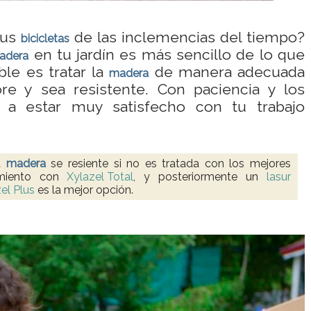
tus
de las inclemencias del tiempo?
bicicletas
en tu jardín es más sencillo de lo que
adera
ble es tratar la
de manera adecuada
madera
re y sea resistente. Con paciencia y los
 a estar muy satisfecho con tu trabajo
la
madera
se resiente si no es tratada con los mejores
tamiento con
Xylazel Total
, y posteriormente un
lasur
el Plus
es la mejor opción.