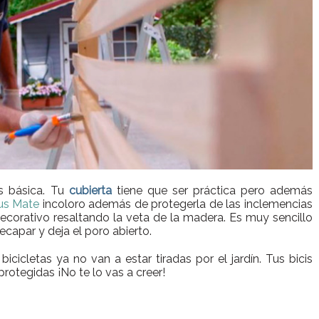
es básica. Tu
cubierta
tiene que ser práctica pero además
lus Mate
incoloro además de protegerla de las inclemencias
ecorativo resaltando la veta de la madera. Es muy sencillo
capar y deja el poro abierto.
icicletas ya no van a estar tiradas por el jardín. Tus bicis
rotegidas ¡No te lo vas a creer!