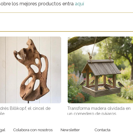
sobre los mejores productos entra
aquí
drés Billikopf, el cincel de
Transforma madera olvidada en
ile
un comedero de pájaros
gal
Colabora con nosotros
Newsletter
Contacta