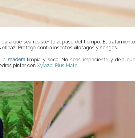
para que sea resistente al paso del tiempo. El tratamiento
s eficaz. Protege contra insectos xilófagos y hongos.
e la
madera
limpia y seca. No seas impaciente y deja que
odrás pintar con
Xylazel Plus Mate.