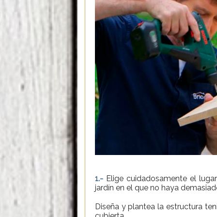
1.-
Elige cuidadosamente el lugar 
jardín en el que no haya demasiad
Diseña y plantea la estructura t
cubierta.