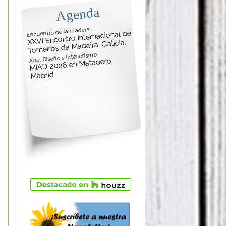
Agenda
Encuentro de la madera
XXVI Encontro Internacional de
Torneiros da Madeira. Galicia.
Arte, Diseño e Interiorismo
MIAD 2026 en Matadero
Madrid