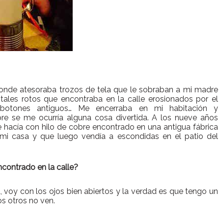
donde atesoraba trozos de tela que le sobraban a mi madre
stales rotos que encontraba en la calle erosionados por el
 botones antiguos… Me encerraba en mi habitación y
re se me ocurría alguna cosa divertida.
A los nueve años
 hacía con hilo de cobre encontrado en una antigua fábrica
mi casa y que luego vendía a escondidas en el patio del
contrado en la calle?
, voy con los ojos bien abiertos y la verdad es que tengo un
os otros no ven.