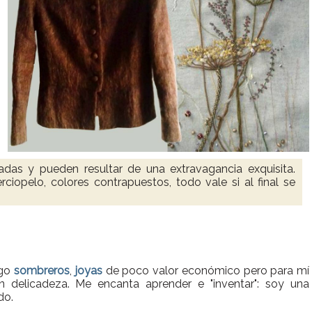
adas y pueden resultar de una extravagancia exquisita.
rciopelo, colores contrapuestos, todo vale si al final se
ago
sombreros
,
joyas
de poco valor económico pero para mí
 delicadeza. Me encanta aprender e "inventar": soy una
do.