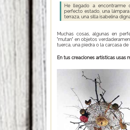
He llegado a encontrarme o
perfecto estado, una lámpara
terraza, una silla isabelina d
Muchas cosas, algunas en perf
"mutan" en objetos verdaderamente
tuerca, una piedra o la carcasa d
En tus creaciones artísticas usas