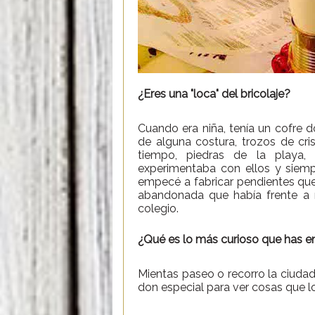
¿Eres una "loca" del bricolaje?
Cuando era niña, tenía un cofre 
de alguna costura, trozos de cri
tiempo, piedras de la playa,
experimentaba con ellos y siemp
empecé a fabricar pendientes que
abandonada que había frente a 
colegio.
¿Qué es lo más curioso que has en
Mientas paseo o recorro la ciudad
don especial para ver cosas que l