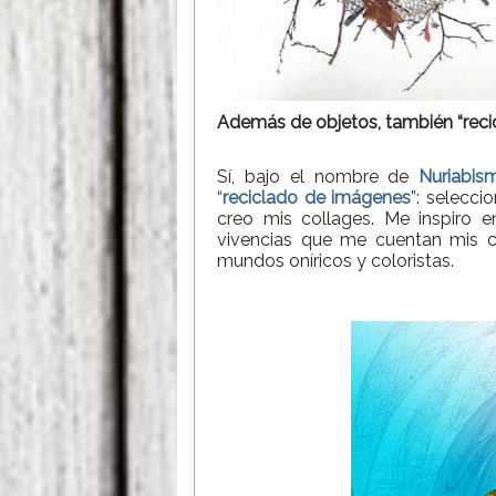
Además de objetos, también “reci
Sí, bajo el nombre de
Nuriabis
“
reciclado de imágenes
”: selecci
creo mis collages. Me inspiro e
vivencias que me cuentan mis cl
mundos oníricos y coloristas.