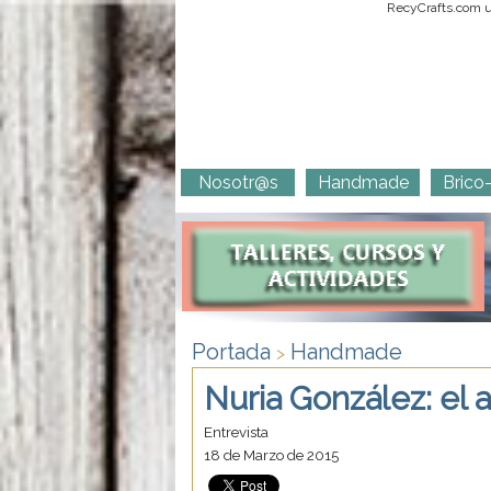
RecyCrafts.com ut
Nosotr@s
Handmade
Brico
Portada
Handmade
>
Nuria González: el a
Entrevista
18 de Marzo de 2015