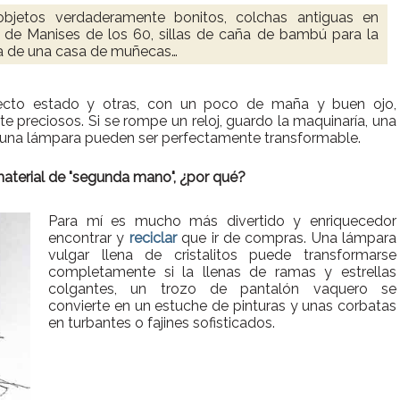
bjetos verdaderamente bonitos, colchas antiguas en
 de Manises de los 60, sillas de caña de bambú para la
igna de una casa de muñecas…
ecto estado y otras, con un poco de maña y buen ojo,
 preciosos. Si se rompe un reloj, guardo la maquinaría, una
e una lámpara pueden ser perfectamente transformable.
 material de "segunda mano", ¿por qué?
Para mí es mucho más divertido y enriquecedor
encontrar y
reciclar
que ir de compras. Una lámpara
vulgar llena de cristalitos puede transformarse
completamente si la llenas de ramas y estrellas
colgantes, un trozo de pantalón vaquero se
convierte en un estuche de pinturas y unas corbatas
en turbantes o fajines sofisticados.