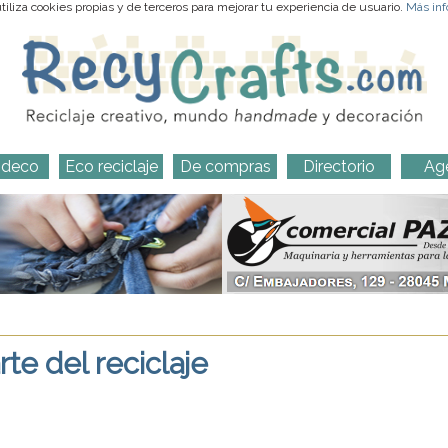
iliza cookies propias y de terceros para mejorar tu experiencia de usuario.
Más inf
-deco
Eco reciclaje
De compras
Directorio
Ag
rte del reciclaje