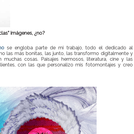
clas” imágenes, ¿no?
mo
se engloba parte de mi trabajo, todo el dedicado al
ono las más bonitas, las junto, las transformo digitalmente y
n muchas cosas. Paisajes hermosos, literatura, cine y las
ientes, con las que personalizo mis fotomontajes y creo