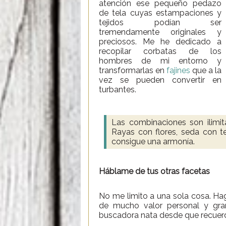
atención ese pequeño pedazo
de tela cuyas estampaciones y
tejidos podían ser
tremendamente originales y
preciosos. Me he dedicado a
recopilar corbatas de los
hombres de mi entorno y
transformarlas en
fajines
que a la
vez se pueden convertir en
turbantes.
Las combinaciones son ilimit
Rayas con flores, seda con te
consigue una armonía.
Háblame de tus otras facetas
No me limito a una sola cosa. H
de mucho valor personal y gran
buscadora nata desde que recuer