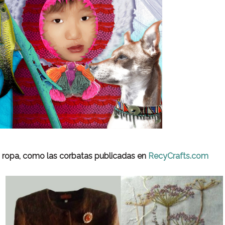
s ropa, como las corbatas publicadas en
RecyCrafts.com