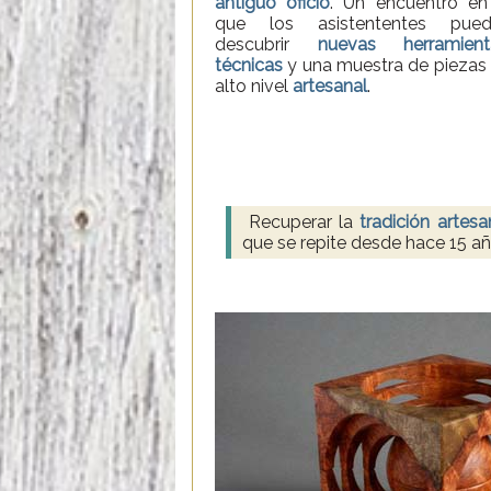
antiguo oficio
. Un encuentro en
que los asistententes pued
descubrir
nuevas herramient
técnicas
y una muestra de piezas
alto nivel
artesanal
.
Recuperar la
tradición artesa
que se repite desde hace 15 añ