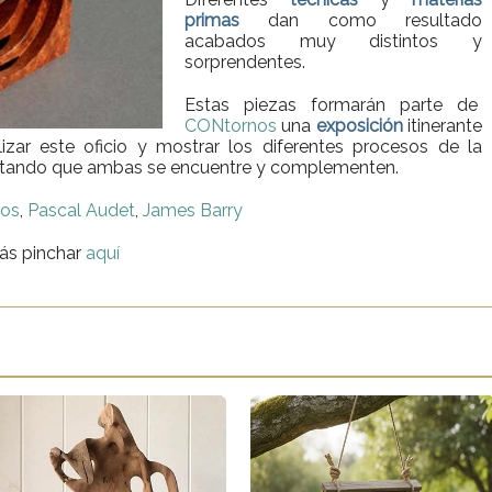
primas
dan como resultado
acabados muy distintos y
sorprendentes.
Estas piezas formarán parte de
CONtornos
una
exposición
itinerante
izar este oficio y mostrar los diferentes procesos de la
ntentando que ambas se encuentre y complementen.
zos
,
Pascal Audet
,
James Barry
ás pinchar
aquí