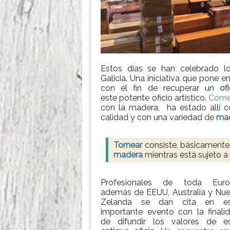
Estos días se han celebrado 
Galicia. Una iniciativa que pone 
con el fin de recuperar un
of
este potente oficio artístico.
Comer
con la madera, ha estado allí c
calidad y con una variedad de
ma
Tornear
consiste, básicamente
madera
mientras está sujeto a
Profesionales de toda Euro
además de EEUU, Australia y Nu
Zelanda se dan cita en es
importante evento con la finali
de difundir los valores de e