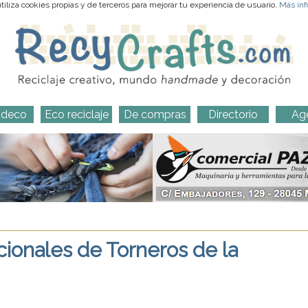
iliza cookies propias y de terceros para mejorar tu experiencia de usuario.
Más inf
-deco
Eco reciclaje
De compras
Directorio
Ag
cionales de Torneros de la