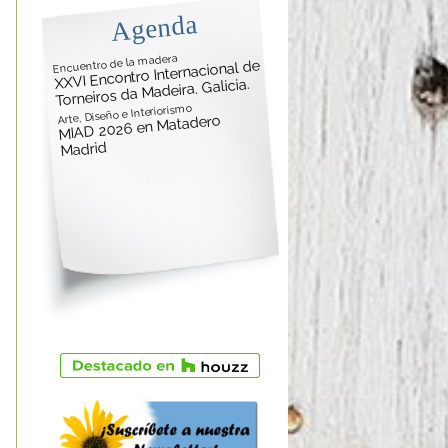
Agenda
Encuentro de la madera
XXVI Encontro Internacional de
Torneiros da Madeira. Galicia.
Arte, Diseño e Interiorismo
MIAD 2026 en Matadero
Madrid