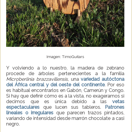
Imagen: TimoGuitars
Y volviendo a lo nuestro, la madera de zebrano
procede de árboles pertenecientes a la familia
Microberlinia brazzavillensis,
una
variedad autóctona
del África central y del oeste del continente
. Por eso
es habitual encontrarlos en Gabón, Camerún y Congo.
Si hay que definir cómo es a la vista, no exageramos si
decimos que es única debido a las
vetas
espectaculares
que lucen sus tableros.
Patrones
lineales o irregulares
que parecen trazos pintados,
variando de intensidad desde marrón chocolate a casi
negro.