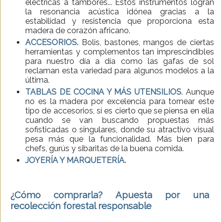
eléctricas a tambores... Estos instrumentos logran
la resonancia acústica idónea gracias a la
estabilidad y resistencia que proporciona esta
madera de corazón africano.
ACCESORIOS.
Bolis, bastones, mangos de ciertas
herramientas y complementos tan imprescindibles
para nuestro día a día como las gafas de sol
reclaman esta variedad para algunos modelos a la
última.
TABLAS DE COCINA Y MÁS UTENSILIOS
. Aunque
no es la madera por excelencia para tornear este
tipo de accesorios, sí es cierto que se piensa en ella
cuando se van buscando propuestas más
sofisticadas o singulares, donde su atractivo visual
pesa más que la funcionalidad. Más bien para
chefs, gurús y sibaritas de la buena comida.
JOYERÍA Y MARQUETERÍA.
¿Cómo comprarla? Apuesta por una
recolección forestal responsable