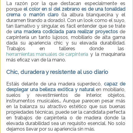
La razón por la que destacan especialmente es
porque
el color en sí del zebrano es de una tonalidad
crema o marrón claro
(la albura blanquecina y el
duramen tirando a dorado). Con un look como el suyo,
tan llamativo y singular, es fácil entender que se trate
de
una madera codiciada para realizar proyectos
de
carpintería un tanto lujosos, mobiliario de alta gama
dada su apariencia chic y su elevada durabilidad.
Trabajos en talleres donde las
herramientas manuales de carpintería
y la maquinaria
más eficaz van de la mano.
Chic, duradera y resistente al uso diario
Estáis delante de una madera superdecó,
capaz de
desplegar una belleza exótica y natural
en mobiliario,
suelos y revestimientos de interior, objetos,
instrumentos musicales… Aunque parecen pesar más
en la balanza su atractivo estético que sus buenas
propiedades técnicas, puede ser la candidata perfecta
en trabajos de carpintería o de madera donde la
elevada durabilidad sea un requisito esencial. No solo
dejarnos llevar por su apariencia sin más.