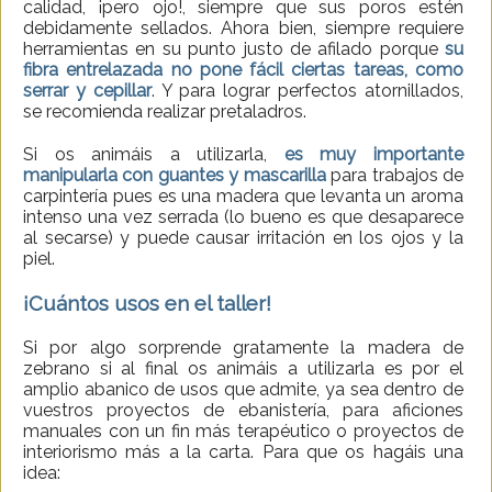
calidad, ¡pero ojo!, siempre que sus poros estén
debidamente sellados. Ahora bien, siempre requiere
herramientas en su punto justo de afilado porque
su
fibra entrelazada no pone fácil ciertas tareas, como
serrar y cepillar
. Y para lograr perfectos atornillados,
se recomienda realizar pretaladros.
Si os animáis a utilizarla,
es muy importante
manipularla con guantes y mascarilla
para trabajos de
carpintería pues es una madera que levanta un aroma
intenso una vez serrada (lo bueno es que desaparece
al secarse) y puede causar irritación en los ojos y la
piel.
¡Cuántos usos en el taller!
Si por algo sorprende gratamente la madera de
zebrano si al final os animáis a utilizarla es por el
amplio abanico de usos que admite, ya sea dentro de
vuestros proyectos de ebanistería, para aficiones
manuales con un fin más terapéutico o proyectos de
interiorismo más a la carta. Para que os hagáis una
idea: