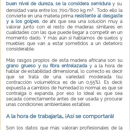
buen nivel de dureza, se la considera semidura
y su
3
densidad varía entre los 700/800 kg m
. Todo ello la
convierte en una materia prima
resistente al desgaste
y a los golpes
, de ahí que sea una solución muy a
valorar junto con el resto de maderas similares en
cualidades con las que puede llegar a competir en un
momento dado. Y más aún si hablamos de suelos y
muebles que van a estar sometidos a un deterioro
considerable.
Más rasgos propios de esta madera africana son su
grano grueso y su fibra entrelazada
y a la hora de
hablar de estabilidad dimensional, lo correcto es decir
que se trata de una variedad moderada (su
contracción volumétrica es de un 0,55%). Es decir,
expuesta a cambios de humedad lo normal es que se
contraiga o expanda, por eso lo ideal es que sea
secada correctamente antes de ser usada y procurar
unas condiciones ambientales estables
A la hora de trabajarla… ¡Así se comportará!
Son los datos que más valoran profesionales de la