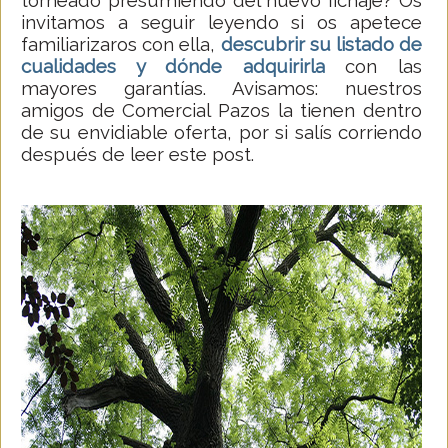
torneado presumiendo del nuevo fichaje? Os
invitamos a seguir leyendo si os apetece
familiarizaros con ella,
descubrir su listado de
cualidades y dónde adquirirla
con las
mayores garantías. Avisamos: nuestros
amigos de Comercial Pazos la tienen dentro
de su envidiable oferta, por si salís corriendo
después de leer este post.