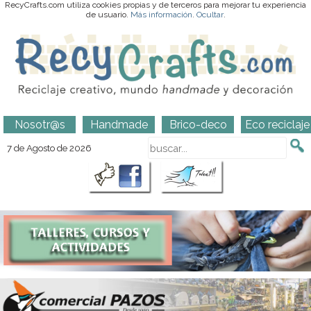
RecyCrafts.com utiliza cookies propias y de terceros para mejorar tu experiencia
de usuario.
Más información
.
Ocultar
.
Nosotr@s
Handmade
Brico-deco
Eco reciclaje
7 de Agosto de 2026