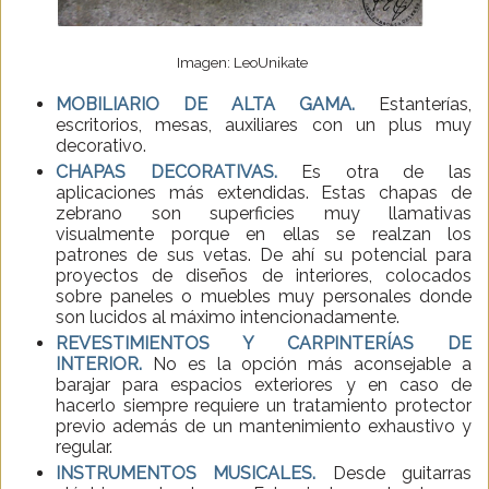
Imagen: LeoUnikate
MOBILIARIO DE ALTA GAMA.
Estanterías,
escritorios, mesas, auxiliares con un plus muy
decorativo.
CHAPAS DECORATIVAS.
Es otra de las
aplicaciones más extendidas. Estas chapas de
zebrano son superficies muy llamativas
visualmente porque en ellas se realzan los
patrones de sus vetas. De ahí su potencial para
proyectos de diseños de interiores, colocados
sobre paneles o muebles muy personales donde
son lucidos al máximo intencionadamente.
REVESTIMIENTOS Y CARPINTERÍAS DE
INTERIOR.
No es la opción más aconsejable a
barajar para espacios exteriores y en caso de
hacerlo siempre requiere un tratamiento protector
previo además de un mantenimiento exhaustivo y
regular.
INSTRUMENTOS MUSICALES.
Desde guitarras