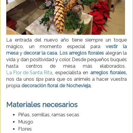
La entrada del nuevo año tiene siempre un toque
mágico, un momento especial para
vestir la
mesa
y
decorar la casa
.
Los arreglos florales
alegran la
vida y dan positividad y color. Desde pequeños buqués
hasta centros de mesa más elaborados.
La Flor de Santa Rita
, especialista en
arreglos florales,
nos da unos
tips
para que os animéis a hacer vuestra
propia
decoración floral de
Nochevieja
,
Materiales necesarios
Piñas, semillas, ramas secas
Musgo
Flores