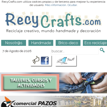
RecyCrafts.com utiliza cookies propias y de terceros para mejorar tu experiencia
de usuario.
Más información
.
Ocultar
.
Nosotr@s
Handmade
Brico-deco
Eco reciclaje
7 de Agosto de 2026