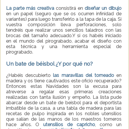
La parte más creativa
consistirá en
diseñar un dibujo
en un papel (seguro que se os ocurren infinidad de
variantes) para luego transferirlo a la tapa de la caja. Si
vuestra composición lleva perforaciones, solo
tendréis que realizar unos sencillos taladros con las
brocas del tamaño adecuado.Y si os habéis iniciado
en el mundo del pirograbado, acabar el diseño con
esta técnica y una herramienta especial de
pirograbado.
Un bate de béisbol ¿Y por qué no?
¿Habéis descubierto
las maravillas del torneado
en
madera y os tiene cautivados este oficio recuperado?
Entonces estas Navidades son la excusa para
atreverse a regalar esas primeras creaciones
realizadas con tanta ilusión y empeño. La lista pude
abarcar desde un bate de beisbol para el deportista
imbatible de la casa, a una tabla de madera para las
recetas de pulpo inspirada en los nobles utensilios
que salían de las manos de los maestros torneros
hace años. O
utensilios de capricho
, como un