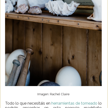
Imagen: Rachel Claire
Todo lo que necesitáis en
herramientas de torneado
lo
podréis encontrar en este negocio madrileño