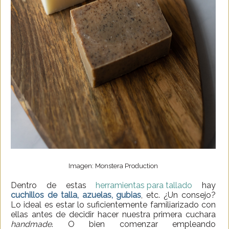
Imagen: Monstera Production
Dentro de estas
herramientas para tallado
hay
cuchillos de talla, azuelas, gubias
, etc. ¿Un consejo?
Lo ideal es estar lo suficientemente familiarizado con
ellas antes de decidir hacer nuestra primera cuchara
handmade
. O bien comenzar empleando