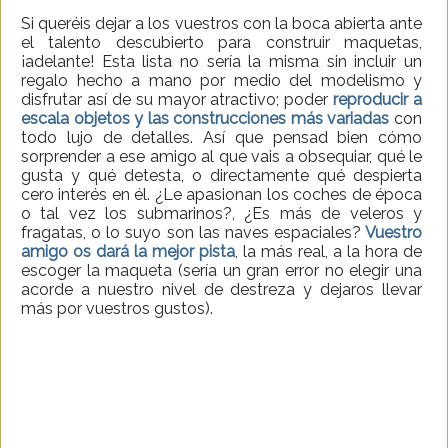
Si queréis dejar a los vuestros con la boca abierta ante
el talento descubierto para construir maquetas,
¡adelante! Esta lista no sería la misma sin incluir un
regalo hecho a mano por medio del modelismo y
disfrutar así de su mayor atractivo; poder
reproducir a
escala objetos y las construcciones más variadas
con
todo lujo de detalles. Así que pensad bien cómo
sorprender a ese amigo al que vais a obsequiar, qué le
gusta y qué detesta, o directamente qué despierta
cero interés en él. ¿Le apasionan los coches de época
o tal vez los submarinos?, ¿Es más de veleros y
fragatas, o lo suyo son las naves espaciales?
Vuestro
amigo os dará la mejor pista
, la más real, a la hora de
escoger la maqueta (sería un gran error no elegir una
acorde a nuestro nivel de destreza y dejaros llevar
más por vuestros gustos).