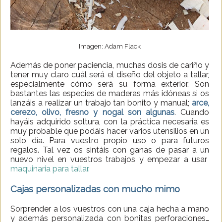
Imagen: Adam Flack
Además de poner paciencia, muchas dosis de cariño y
tener muy claro cuál será el diseño del objeto a tallar,
especialmente cómo será su forma exterior. Son
bastantes las especies de maderas más idóneas si os
lanzáis a realizar un trabajo tan bonito y manual;
arce,
cerezo, olivo, fresno y nogal son algunas
. Cuando
hayáis adquirido soltura, con la práctica necesaria es
muy probable que podáis hacer varios utensilios en un
solo día. Para vuestro propio uso o para futuros
regalos. Tal vez os sintáis con ganas de pasar a un
nuevo nivel en vuestros trabajos y empezar a usar
maquinaria para tallar.
Cajas personalizadas con mucho mimo
Sorprender a los vuestros con una caja hecha a mano
y además personalizada con bonitas perforaciones…