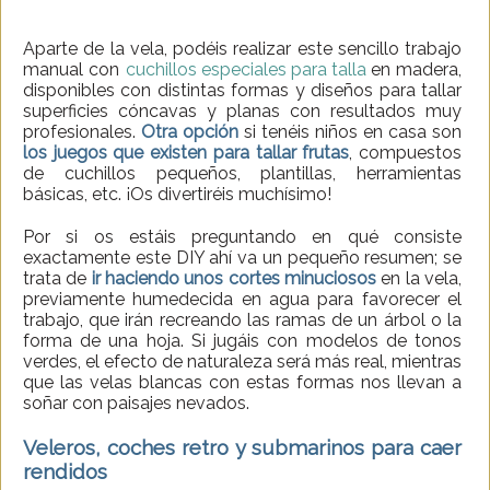
Aparte de la vela, podéis realizar este sencillo trabajo
manual con
cuchillos especiales para talla
en madera,
disponibles con distintas formas y diseños para tallar
superficies cóncavas y planas con resultados muy
profesionales.
Otra opción
si tenéis niños en casa son
los juegos que existen para tallar frutas
, compuestos
de cuchillos pequeños, plantillas, herramientas
básicas, etc. ¡Os divertiréis muchísimo!
Por si os estáis preguntando en qué consiste
exactamente este DIY ahí va un pequeño resumen; se
trata de
ir haciendo unos cortes minuciosos
en la vela,
previamente humedecida en agua para favorecer el
trabajo, que irán recreando las ramas de un árbol o la
forma de una hoja. Si jugáis con modelos de tonos
verdes, el efecto de naturaleza será más real, mientras
que las velas blancas con estas formas nos llevan a
soñar con paisajes nevados.
Veleros, coches retro y submarinos para caer
rendidos