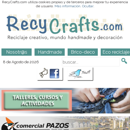
RecyCrafts.com utiliza cookies propias y de terceros para mejorar tu experiencia
de usuario.
Más información
.
Ocultar
.
Nosotr@s
Handmade
Brico-deco
Eco reciclaje
8 de Agosto de 2026