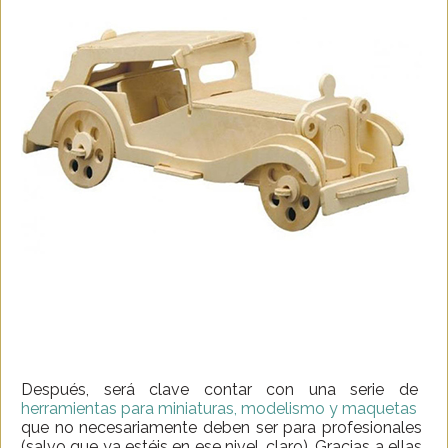
Después, será clave contar con una serie de
herramientas para miniaturas, modelismo y maquetas
que no necesariamente deben ser para profesionales
(salvo que ya estéis en ese nivel, claro). Gracias a ellas