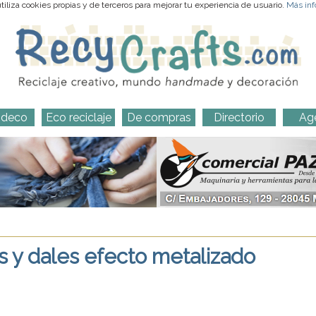
iliza cookies propias y de terceros para mejorar tu experiencia de usuario.
Más inf
-deco
Eco reciclaje
De compras
Directorio
Ag
s y dales efecto metalizado