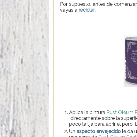
Por supuesto, antes de comenzar 
vayas a
reciclar
.
Aplica la pintura
Rust Oleum P
directamente sobre la superfi
poco la lija para abrir el poro
Un
aspecto envejecido
le da u