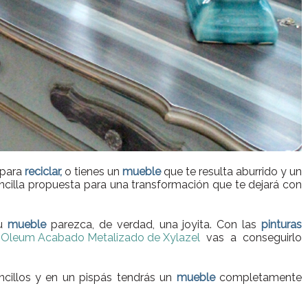
 para
reciclar,
o tienes un
mueble
que te resulta aburrido y un
cilla propuesta para una transformación que te dejará con
tu
mueble
parezca, de verdad, una joyita. Con las
pinturas
 Oleum Acabado Metalizado de Xylazel
vas a conseguirlo
ncillos y en un pispás tendrás un
mueble
completamente