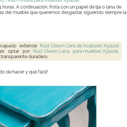
y Finish Pintura para Muebles Xylazel.
 horas. A continuación, frota con un papel de lija o lana de
nas del mueble que queremos desgastar, siguiendo siempre la
decapado extiende
Rust Oleum Cera de Acabado Xylazel
des optar por
Rust Oleum Laca
para muebles Xylazel
,
transparente duradero.
ido de hacer y qué fácil!