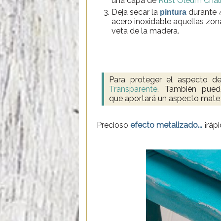
una capa de
Rust Oleum Chalk
Deja secar la
durante 4
pintura
acero inoxidable aquellas zo
veta de la madera.
Para proteger el aspecto 
Transparente
. También pue
que aportará un aspecto mate 
Precioso
efecto metalizado...
¡ráp