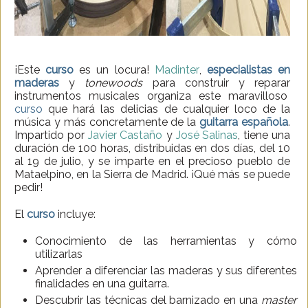
¡Este
curso
es un locura!
Madinter
,
especialistas en
maderas
y
tonewoods
para construir y reparar
instrumentos musicales organiza este maravilloso
curso
que hará las delicias de cualquier loco de la
música y más concretamente de la
guitarra española
.
Impartido por
Javier Castaño
y
José Salinas
, tiene una
duración de 100 horas, distribuidas en dos días, del 10
al 19 de julio, y se imparte en el precioso pueblo de
Mataelpino, en la Sierra de Madrid. ¡Qué más se puede
pedir!
El
curso
incluye:
Conocimiento de las herramientas y cómo
utilizarlas
Aprender a diferenciar las maderas y sus diferentes
finalidades en una guitarra.
Descubrir las técnicas del barnizado en una
master