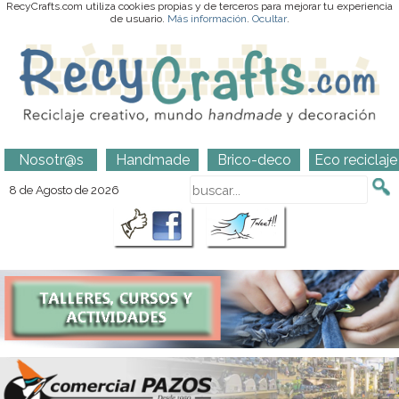
RecyCrafts.com utiliza cookies propias y de terceros para mejorar tu experiencia
de usuario.
Más información
.
Ocultar
.
Nosotr@s
Handmade
Brico-deco
Eco reciclaje
8 de Agosto de 2026