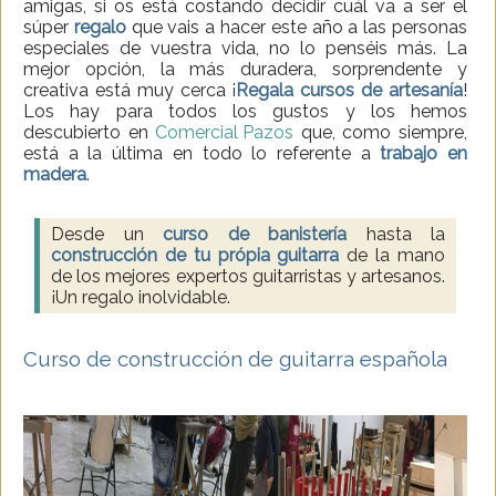
amigas, si os está costando decidir cuál va a ser el
súper
regalo
que vais a hacer este año a las personas
especiales de vuestra vida, no lo penséis más. La
mejor opción, la más duradera, sorprendente y
creativa está muy cerca ¡
Regala cursos de artesanía
!
Los hay para todos los gustos y los hemos
descubierto en
Comercial Pazos
que, como siempre,
está a la última en todo lo referente a
trabajo
en
madera
.
Desde un
curso de banistería
hasta la
construcción de tu própia guitarra
de la mano
de los mejores expertos guitarristas y artesanos.
¡Un regalo inolvidable.
Curso de construcción de guitarra española